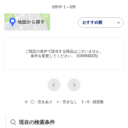
0件中 1～0件
おすすめ順
ご指定の条件で該当する商品はございません。
条件を変更してください。 (SWRN0025)
◯ :
空きあり
× :
空きなし
1～9 :
残室数
現在の検索条件