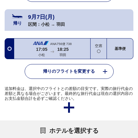
9月7日(月)
帰り
区間：
小松
→
羽田
ANA756便
738
空席
基準便
17:05
18:25
小松
羽田
帰りのフライトを変更する
追加料金は、選択中のフライトとの差額の目安です。実際の旅行代金の
差額と異なる場合がございます。最終的な旅行代金は現在の選択内容の
お支払金額合計を必ずご確認ください。
ホテルを選択する