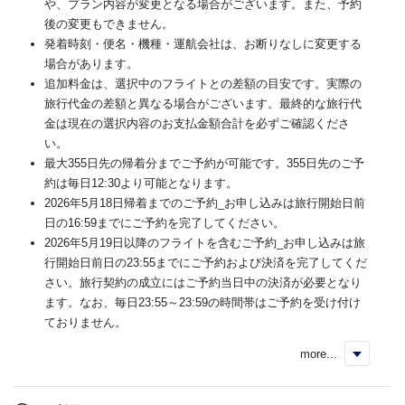
や、プラン内容が変更となる場合がございます。また、予約
後の変更もできません。
発着時刻・便名・機種・運航会社は、お断りなしに変更する
場合があります。
追加料金は、選択中のフライトとの差額の目安です。実際の
旅行代金の差額と異なる場合がございます。最終的な旅行代
金は現在の選択内容のお支払金額合計を必ずご確認くださ
い。
最大355日先の帰着分までご予約が可能です。355日先のご予
約は毎日12:30より可能となります。
2026年5月18日帰着までのご予約_お申し込みは旅行開始日前
日の16:59までにご予約を完了してください。
2026年5月19日以降のフライトを含むご予約_お申し込みは旅
行開始日前日の23:55までにご予約および決済を完了してくだ
さい。旅行契約の成立にはご予約当日中の決済が必要となり
ます。なお、毎日23:55～23:59の時間帯はご予約を受け付け
ておりません。
more...
く