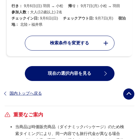
行き：
9月6日(日) 羽田 → 小松
帰り：
9月7日(月) 小松 → 羽田
参加人数：
大人(12歳以上) 2名
チェックイン日:
9月6日(日)
チェックアウト日:
9月7日(月)
宿泊
地：
北陸＞福井県
検索条件を変更する
現在の選択内容を見る
国内トップへ戻る
重要なご案内
当商品は時価販売商品（ダイナミックパッケージ）のため検
索タイミングにより、同一内容でも旅行代金が異なる場合