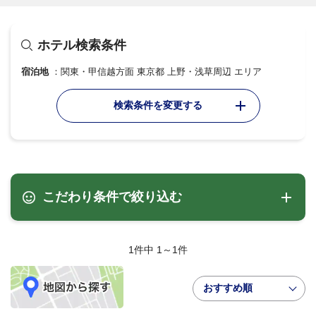
ホテル検索条件
宿泊地
関東・甲信越方面 東京都 上野・浅草周辺 エリア
検索条件を変更する
こだわり条件で絞り込む
1件中 1～1件
おすすめ順