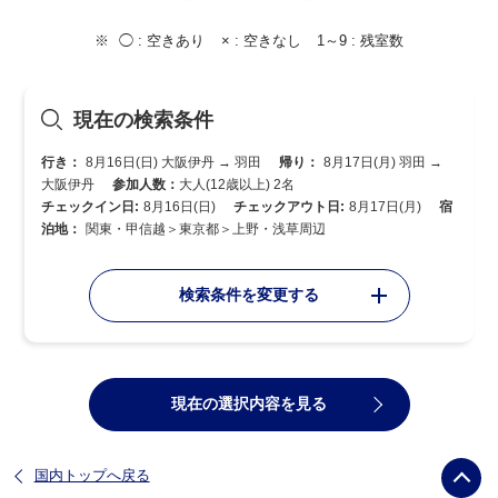
◯ :
空きあり
× :
空きなし
1～9 :
残室数
現在の検索条件
行き：
8月16日(日) 大阪伊丹 → 羽田
帰り：
8月17日(月) 羽田 →
大阪伊丹
参加人数：
大人(12歳以上) 2名
チェックイン日:
8月16日(日)
チェックアウト日:
8月17日(月)
宿
泊地：
関東・甲信越＞東京都＞上野・浅草周辺
検索条件を変更する
現在の選択内容を見る
国内トップへ戻る