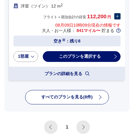
2
洋室（ツイン） 12 m
112,200
フライト＋宿泊合計の目安
円
08月09日10時09分
現在の情報です
大人・お一人様：
841マイル〜
貯まる
※
空き
：残り8
1部屋
プランの詳細を見る
すべてのプランを見る(8件)
1