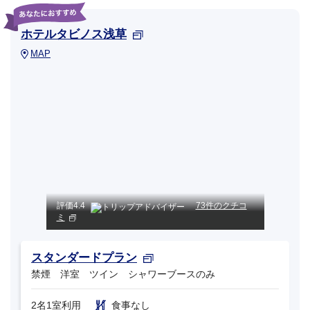
ホテルタビノス浅草
MAP
評価
4.4
73件のクチコ
ミ
スタンダードプラン
禁煙 洋室 ツイン シャワーブースのみ
2名1室利用
食事なし