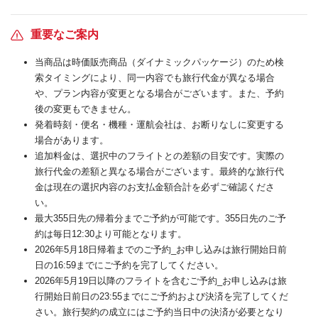
重要なご案内
当商品は時価販売商品（ダイナミックパッケージ）のため検
索タイミングにより、同一内容でも旅行代金が異なる場合
や、プラン内容が変更となる場合がございます。また、予約
後の変更もできません。
発着時刻・便名・機種・運航会社は、お断りなしに変更する
場合があります。
追加料金は、選択中のフライトとの差額の目安です。実際の
旅行代金の差額と異なる場合がございます。最終的な旅行代
金は現在の選択内容のお支払金額合計を必ずご確認くださ
い。
最大355日先の帰着分までご予約が可能です。355日先のご予
約は毎日12:30より可能となります。
2026年5月18日帰着までのご予約_お申し込みは旅行開始日前
日の16:59までにご予約を完了してください。
2026年5月19日以降のフライトを含むご予約_お申し込みは旅
行開始日前日の23:55までにご予約および決済を完了してくだ
さい。旅行契約の成立にはご予約当日中の決済が必要となり