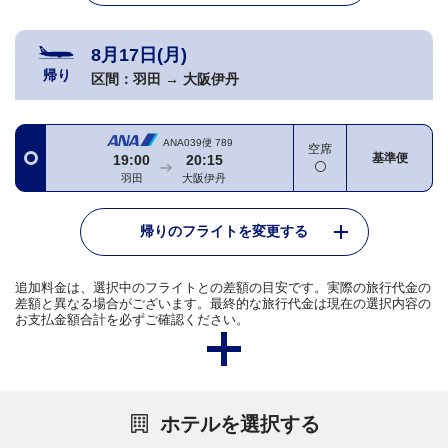
8月17日(月)
帰り
区間：
羽田
→
大阪伊丹
ANA039便
789
空席
基準便
19:00
20:15
羽田
大阪伊丹
帰りのフライトを変更する
追加料金は、選択中のフライトとの差額の目安です。実際の旅行代金の
差額と異なる場合がございます。最終的な旅行代金は現在の選択内容の
お支払金額合計を必ずご確認ください。
ホテルを選択する