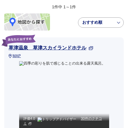
1件中 1～1件
おすすめ順
草津温泉 草津スカイランドホテル
MAP
評価
4.0
30件のクチコ
ミ