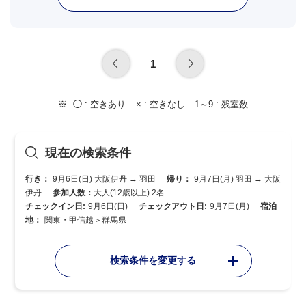
1
◯ :
空きあり
× :
空きなし
1～9 :
残室数
現在の検索条件
行き：
9月6日(日) 大阪伊丹 → 羽田
帰り：
9月7日(月) 羽田 → 大阪
伊丹
参加人数：
大人(12歳以上) 2名
チェックイン日:
9月6日(日)
チェックアウト日:
9月7日(月)
宿泊
地：
関東・甲信越＞群馬県
検索条件を変更する