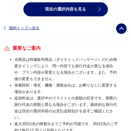
現在の選択内容を見る
国内トップへ戻る
重要なご案内
当商品は時価販売商品（ダイナミックパッケージ）のため検
索タイミングにより、同一内容でも旅行代金が異なる場合
や、プラン内容が変更となる場合がございます。また、予約
後の変更もできません。
発着時刻・便名・機種・運航会社は、お断りなしに変更する
場合があります。
追加料金は、選択中のフライトとの差額の目安です。実際の
旅行代金の差額と異なる場合がございます。最終的な旅行代
金は現在の選択内容のお支払金額合計を必ずご確認くださ
い。
最大355日先の帰着分までご予約が可能です。355日先のご予
約は毎日12:30より可能となります。