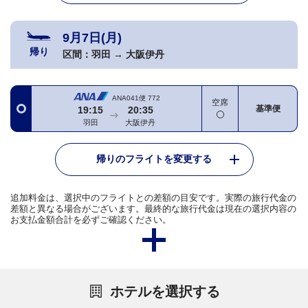
9月7日(月)
帰り
区間：
羽田
→
大阪伊丹
ANA041便
772
空席
基準便
19:15
20:35
羽田
大阪伊丹
帰りのフライトを変更する
追加料金は、選択中のフライトとの差額の目安です。実際の旅行代金の
差額と異なる場合がございます。最終的な旅行代金は現在の選択内容の
お支払金額合計を必ずご確認ください。
ホテルを選択する