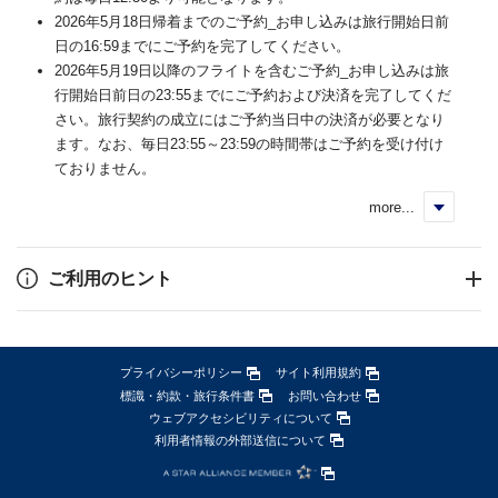
2026年5月18日帰着までのご予約_お申し込みは旅行開始日前
日の16:59までにご予約を完了してください。
2026年5月19日以降のフライトを含むご予約_お申し込みは旅
行開始日前日の23:55までにご予約および決済を完了してくだ
さい。旅行契約の成立にはご予約当日中の決済が必要となり
ます。なお、毎日23:55～23:59の時間帯はご予約を受け付け
ておりません。
more...
く
ご利用のヒント
プライバシーポリシー
サイト利用規約
標識・約款・旅行条件書
お問い合わせ
ウェブアクセシビリティについて
利用者情報の外部送信について