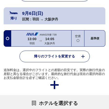
9月6日(日)
帰り
区間：
羽田
→
大阪伊丹
ANA025便
738
空席
基準便
13:00
14:05
羽田
大阪伊丹
帰りのフライトを変更する
追加料金は、選択中のフライトとの差額の目安です。実際の旅行代金の
差額と異なる場合がございます。最終的な旅行代金は現在の選択内容の
お支払金額合計を必ずご確認ください。
ホテルを選択する