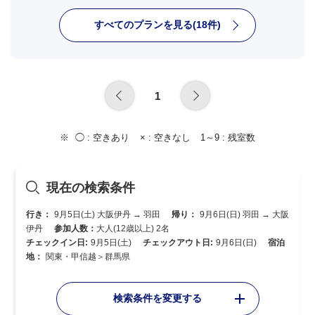
すべてのプランを見る(18件)
1
◯ :
空きあり
× :
空きなし
1～9 :
残室数
現在の検索条件
行き：
9月5日(土) 大阪伊丹 → 羽田
帰り：
9月6日(日) 羽田 → 大阪
伊丹
参加人数：
大人(12歳以上) 2名
チェックイン日:
9月5日(土)
チェックアウト日:
9月6日(日)
宿泊
地：
関東・甲信越＞群馬県
検索条件を変更する