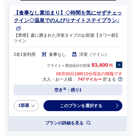
【食事なし素泊まり】◇時間を気にせずチェッ
クイン◇温泉でのんびりナイトステイプラン♪
【禁煙】森に囲まれた洋室タイプのお部屋【タワー館】
ツイン
2名1室利用
食事なし
洋室（ツイン）
93,400
フライト＋宿泊合計の目安
円
08月06日18時10分
現在の情報です
大人・お一人様：
747マイル〜
貯まる
※
空き
：残り1
1部屋
プランの詳細を見る