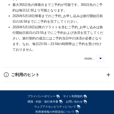
最大355日先の帰着分までご予約が可能です。355日先のご予
約は毎日12:30より可能となります。
2026年5月18日帰着までのご予約_お申し込みは旅行開始日前
日の16:59までにご予約を完了してください。
2026年5月19日以降のフライトを含むご予約_お申し込みは旅
行開始日前日の23:55までにご予約および決済を完了してくだ
さい。旅行契約の成立にはご予約当日中の決済が必要となり
ます。なお、毎日23:55～23:59の時間帯はご予約を受け付け
ておりません。
more...
く
ご利用のヒント
プライバシーポリシー
サイト利用規約
標識・約款・旅行条件書
お問い合わせ
ウェブアクセシビリティについて
利用者情報の外部送信について