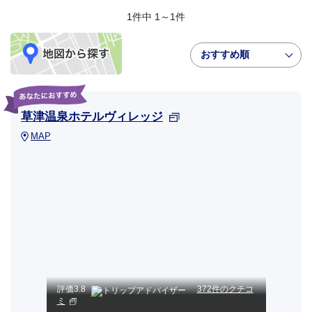
1件中 1～1件
おすすめ順
草津温泉ホテルヴィレッジ
MAP
評価
3.8
372件のクチコ
ミ