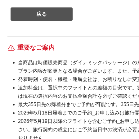
重要なご案内
当商品は時価販売商品（ダイナミックパッケージ）の
プラン内容が変更となる場合がございます。また、予
発着時刻・便名・機種・運航会社は、お断りなしに変
追加料金は、選択中のフライトとの差額の目安です。
は現在の選択内容のお支払金額合計を必ずご確認くだ
最大355日先の帰着分までご予約が可能です。355日先
2026年5月18日帰着までのご予約_お申し込みは旅行
2026年5月19日以降のフライトを含むご予約_お申し
さい。旅行契約の成立にはご予約当日中の決済が必要とな
おりません。