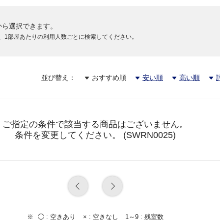
から選択できます。
円
、1部屋あたりの利用人数ごとに検索してください。
並び替え：
おすすめ順
安い順
高い順
円
ご指定の条件で該当する商品はございません。
条件を変更してください。 (SWRN0025)
円
円
◯ :
空きあり
× :
空きなし
1～9 :
残室数