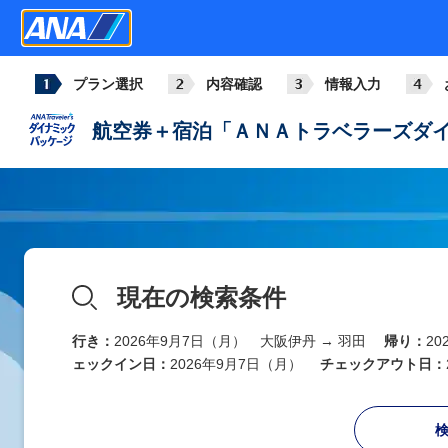
プラン選択
内容確認
情報入力
航空券＋宿泊「ＡＮＡトラベラーズダイ
現在の検索条件
行き：
2026年9月7日（月） 大阪伊丹 → 羽田
帰り：
2
ェックイン日：
2026年9月7日（月）
チェックアウト日：