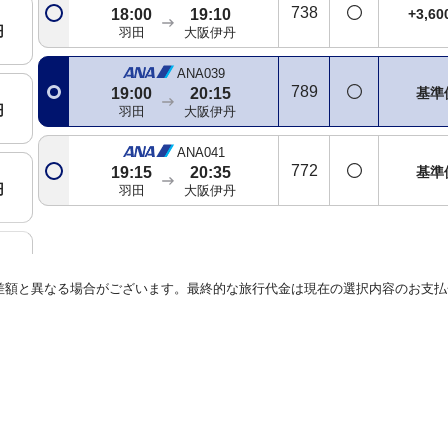
738
+3,6
18:00
19:10
円
羽田
大阪伊丹
ANA039
789
基準
19:00
20:15
円
羽田
大阪伊丹
ANA041
772
基準
19:15
20:35
円
羽田
大阪伊丹
円
差額と異なる場合がございます。最終的な旅行代金は現在の選択内容のお支払
円
円