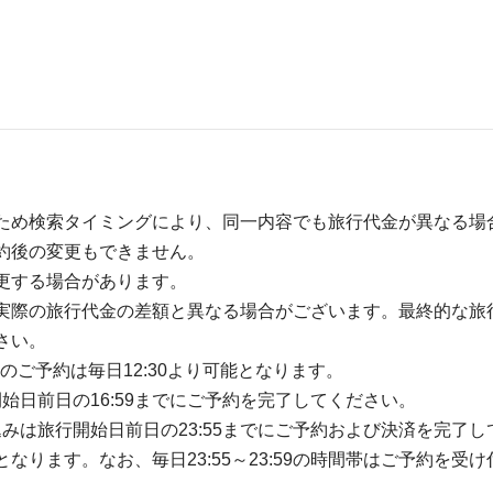
ため検索タイミングにより、同一内容でも旅行代金が異なる場
約後の変更もできません。
更する場合があります。
実際の旅行代金の差額と異なる場合がございます。最終的な旅
さい。
のご予約は毎日12:30より可能となります。
開始日前日の16:59までにご予約を完了してください。
込みは旅行開始日前日の23:55までにご予約および決済を完了し
ります。なお、毎日23:55～23:59の時間帯はご予約を受け