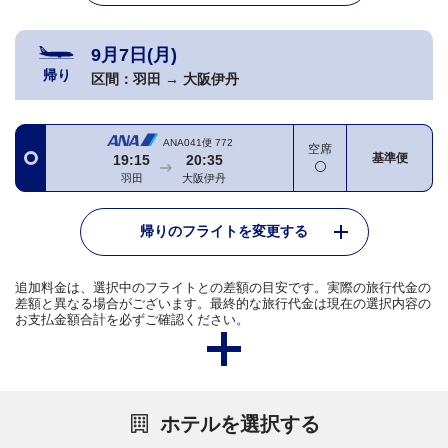
9月7日(月)
帰り
区間：
羽田
→
大阪伊丹
ANA041便
772
空席
基準便
19:15
20:35
羽田
大阪伊丹
帰りのフライトを変更する
追加料金は、選択中のフライトとの差額の目安です。実際の旅行代金の
差額と異なる場合がございます。最終的な旅行代金は現在の選択内容の
お支払金額合計を必ずご確認ください。
ホテルを選択する