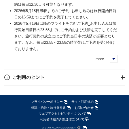
約は毎日12:30より可能となります。
2026年5月18日帰着までのご予約_お申し込みは旅行開始日前
日の16:59までにご予約を完了してください。
2026年5月19日以降のフライトを含むご予約_お申し込みは旅
行開始日前日の23:55までにご予約および決済を完了してくだ
さい。旅行契約の成立にはご予約当日中の決済が必要となり
ます。なお、毎日23:55～23:59の時間帯はご予約を受け付け
ておりません。
more...
く
ご利用のヒント
プライバシーポリシー
サイト利用規約
標識・約款・旅行条件書
お問い合わせ
ウェブアクセシビリティについて
利用者情報の外部送信について