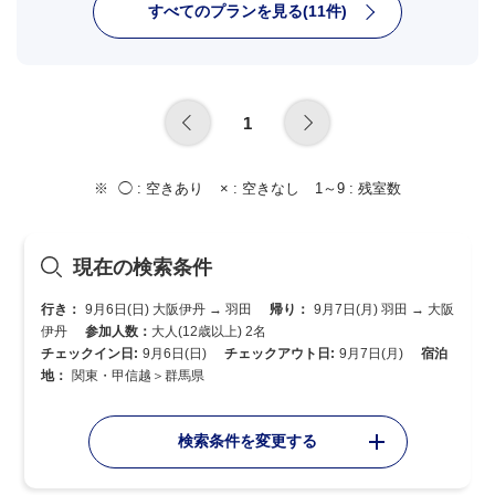
すべてのプランを見る(11件)
1
◯ :
空きあり
× :
空きなし
1～9 :
残室数
現在の検索条件
行き：
9月6日(日) 大阪伊丹 → 羽田
帰り：
9月7日(月) 羽田 → 大阪
伊丹
参加人数：
大人(12歳以上) 2名
チェックイン日:
9月6日(日)
チェックアウト日:
9月7日(月)
宿泊
地：
関東・甲信越＞群馬県
検索条件を変更する