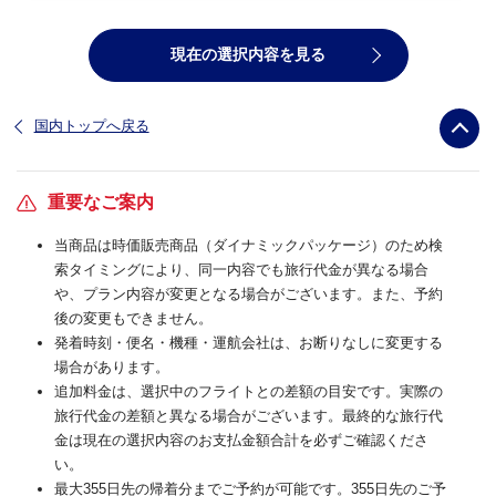
現在の選択内容を見る
国内トップへ戻る
重要なご案内
当商品は時価販売商品（ダイナミックパッケージ）のため検
索タイミングにより、同一内容でも旅行代金が異なる場合
や、プラン内容が変更となる場合がございます。また、予約
後の変更もできません。
発着時刻・便名・機種・運航会社は、お断りなしに変更する
場合があります。
追加料金は、選択中のフライトとの差額の目安です。実際の
旅行代金の差額と異なる場合がございます。最終的な旅行代
金は現在の選択内容のお支払金額合計を必ずご確認くださ
い。
最大355日先の帰着分までご予約が可能です。355日先のご予