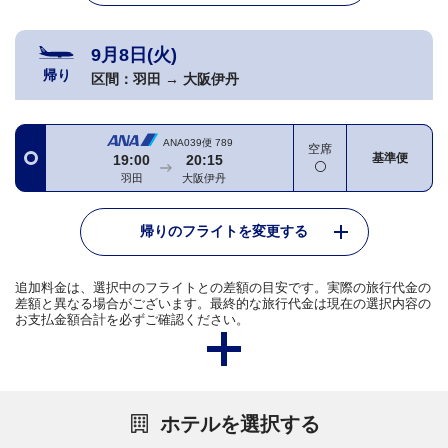
9月8日(火)
帰り
区間：
羽田
→
大阪伊丹
ANA039便
789
空席
基準便
19:00
20:15
羽田
大阪伊丹
帰りのフライトを変更する
追加料金は、選択中のフライトとの差額の目安です。実際の旅行代金の
差額と異なる場合がございます。最終的な旅行代金は現在の選択内容の
お支払金額合計を必ずご確認ください。
ホテルを選択する