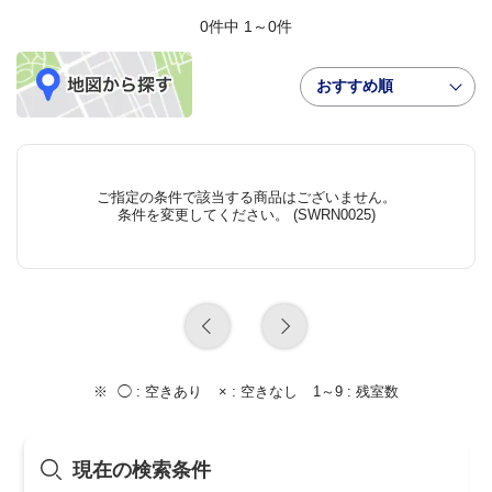
0件中 1～0件
おすすめ順
ご指定の条件で該当する商品はございません。
条件を変更してください。 (SWRN0025)
◯ :
空きあり
× :
空きなし
1～9 :
残室数
現在の検索条件