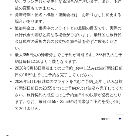
や、プラン内容が変更となる場合がございます。また、予約
後の変更もできません。
発着時刻・便名・機種・運航会社は、お断りなしに変更する
場合があります。
追加料金は、選択中のフライトとの差額の目安です。実際の
旅行代金の差額と異なる場合がございます。最終的な旅行代
金は現在の選択内容のお支払金額合計を必ずご確認くださ
い。
最大355日先の帰着分までご予約が可能です。355日先のご予
約は毎日12:30より可能となります。
2026年5月18日帰着までのご予約_お申し込みは旅行開始日前
日の16:59までにご予約を完了してください。
2026年5月19日以降のフライトを含むご予約_お申し込みは旅
行開始日前日の23:55までにご予約および決済を完了してくだ
さい。旅行契約の成立にはご予約当日中の決済が必要となり
ます。なお、毎日23:55～23:59の時間帯はご予約を受け付け
ておりません。
more...
く