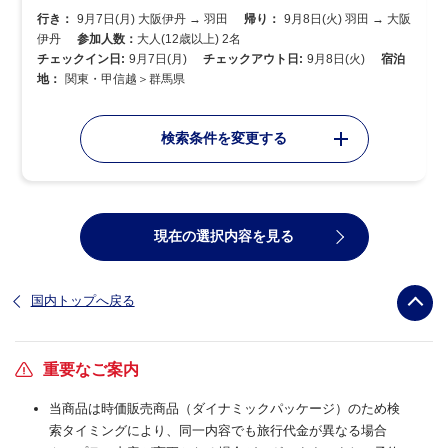
行き：
9月7日(月) 大阪伊丹 → 羽田
帰り：
9月8日(火) 羽田 → 大阪
伊丹
参加人数：
大人(12歳以上) 2名
チェックイン日:
9月7日(月)
チェックアウト日:
9月8日(火)
宿泊
地：
関東・甲信越＞群馬県
検索条件を変更する
現在の選択内容を見る
国内トップへ戻る
重要なご案内
当商品は時価販売商品（ダイナミックパッケージ）のため検
索タイミングにより、同一内容でも旅行代金が異なる場合