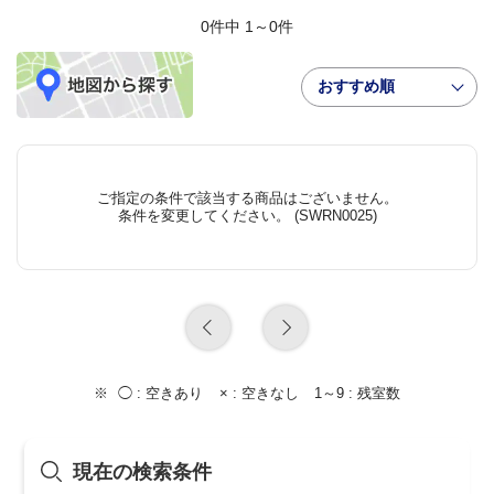
0件中 1～0件
おすすめ順
ご指定の条件で該当する商品はございません。
条件を変更してください。 (SWRN0025)
◯ :
空きあり
× :
空きなし
1～9 :
残室数
現在の検索条件