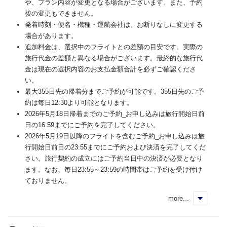
や、プラン内容が変更となる場合がございます。また、予約
後の変更もできません。
発着時刻・便名・機種・運航会社は、お断りなしに変更する
場合があります。
追加料金は、選択中のフライトとの差額の目安です。実際の
旅行代金の差額と異なる場合がございます。最終的な旅行代
金は現在の選択内容のお支払金額合計を必ずご確認くださ
い。
最大355日先の帰着分までご予約が可能です。355日先のご予
約は毎日12:30より可能となります。
2026年5月18日帰着までのご予約_お申し込みは旅行開始日前
日の16:59までにご予約を完了してください。
2026年5月19日以降のフライトを含むご予約_お申し込みは旅
行開始日前日の23:55までにご予約および決済を完了してくだ
さい。旅行契約の成立にはご予約当日中の決済が必要となり
ます。なお、毎日23:55～23:59の時間帯はご予約を受け付け
ておりません。
more...
く