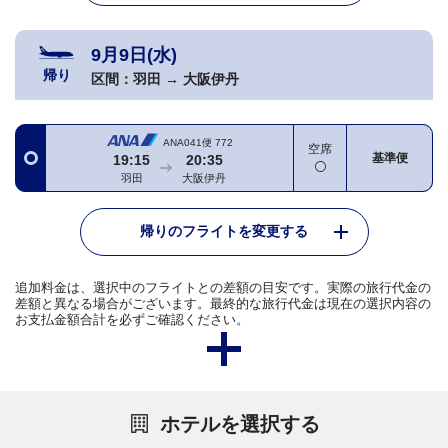
9月9日(水)
帰り
区間：
羽田
→
大阪伊丹
ANA041便
772
空席
基準便
19:15
20:35
羽田
大阪伊丹
帰りのフライトを変更する
追加料金は、選択中のフライトとの差額の目安です。実際の旅行代金の
差額と異なる場合がございます。最終的な旅行代金は現在の選択内容の
お支払金額合計を必ずご確認ください。
ホテルを選択する