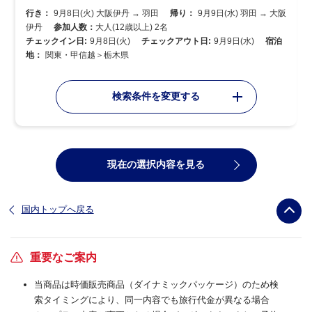
行き：
9月8日(火) 大阪伊丹 → 羽田
帰り：
9月9日(水) 羽田 → 大阪
伊丹
参加人数：
大人(12歳以上) 2名
チェックイン日:
9月8日(火)
チェックアウト日:
9月9日(水)
宿泊
地：
関東・甲信越＞栃木県
検索条件を変更する
現在の選択内容を見る
国内トップへ戻る
重要なご案内
当商品は時価販売商品（ダイナミックパッケージ）のため検
索タイミングにより、同一内容でも旅行代金が異なる場合