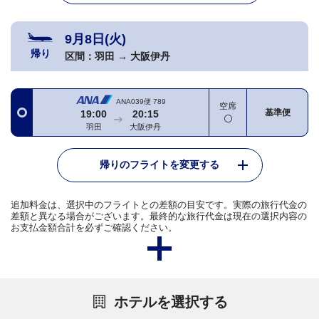
9月8日(火)
帰り
区間：
羽田
→
大阪伊丹
ANA039便
789
空席
基準便
19:00
20:15
羽田
大阪伊丹
帰りのフライトを変更する
追加料金は、選択中のフライトとの差額の目安です。実際の旅行代金の
差額と異なる場合がございます。最終的な旅行代金は現在の選択内容の
お支払金額合計を必ずご確認ください。
ホテルを選択する