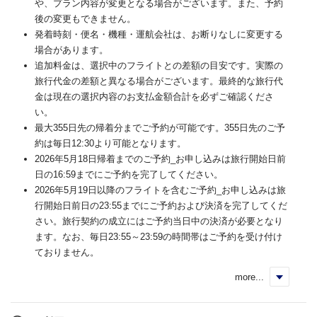
や、プラン内容が変更となる場合がございます。また、予約
後の変更もできません。
発着時刻・便名・機種・運航会社は、お断りなしに変更する
場合があります。
追加料金は、選択中のフライトとの差額の目安です。実際の
旅行代金の差額と異なる場合がございます。最終的な旅行代
金は現在の選択内容のお支払金額合計を必ずご確認くださ
い。
最大355日先の帰着分までご予約が可能です。355日先のご予
約は毎日12:30より可能となります。
2026年5月18日帰着までのご予約_お申し込みは旅行開始日前
日の16:59までにご予約を完了してください。
2026年5月19日以降のフライトを含むご予約_お申し込みは旅
行開始日前日の23:55までにご予約および決済を完了してくだ
さい。旅行契約の成立にはご予約当日中の決済が必要となり
ます。なお、毎日23:55～23:59の時間帯はご予約を受け付け
ておりません。
more...
く