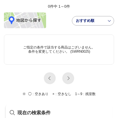
0件中 1～0件
おすすめ順
ご指定の条件で該当する商品はございません。
条件を変更してください。 (SWRN0025)
◯ :
空きあり
× :
空きなし
1～9 :
残室数
現在の検索条件