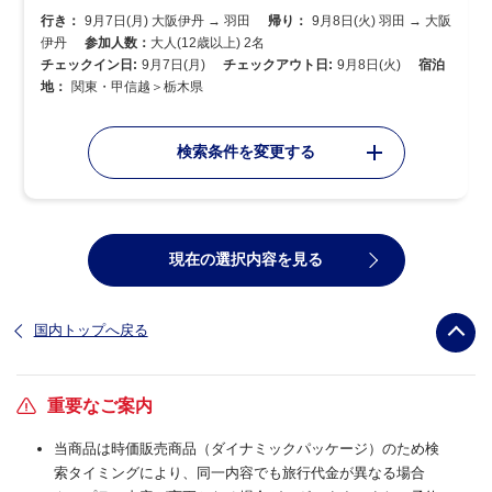
行き：
9月7日(月) 大阪伊丹 → 羽田
帰り：
9月8日(火) 羽田 → 大阪
伊丹
参加人数：
大人(12歳以上) 2名
チェックイン日:
9月7日(月)
チェックアウト日:
9月8日(火)
宿泊
地：
関東・甲信越＞栃木県
検索条件を変更する
現在の選択内容を見る
国内トップへ戻る
重要なご案内
当商品は時価販売商品（ダイナミックパッケージ）のため検
索タイミングにより、同一内容でも旅行代金が異なる場合