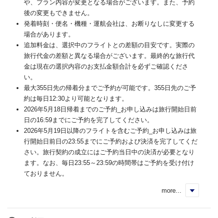
や、プラン内容が変更となる場合がございます。また、予約
後の変更もできません。
発着時刻・便名・機種・運航会社は、お断りなしに変更する
場合があります。
追加料金は、選択中のフライトとの差額の目安です。実際の
旅行代金の差額と異なる場合がございます。最終的な旅行代
金は現在の選択内容のお支払金額合計を必ずご確認くださ
い。
最大355日先の帰着分までご予約が可能です。355日先のご予
約は毎日12:30より可能となります。
2026年5月18日帰着までのご予約_お申し込みは旅行開始日前
日の16:59までにご予約を完了してください。
2026年5月19日以降のフライトを含むご予約_お申し込みは旅
行開始日前日の23:55までにご予約および決済を完了してくだ
さい。旅行契約の成立にはご予約当日中の決済が必要となり
ます。なお、毎日23:55～23:59の時間帯はご予約を受け付け
ておりません。
more...
く