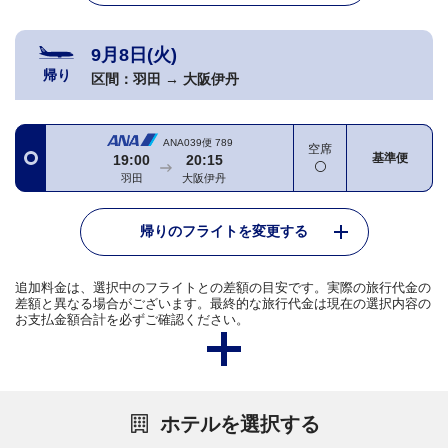
9月8日(火)
帰り
区間：
羽田
→
大阪伊丹
ANA039便
789
空席
基準便
19:00
20:15
羽田
大阪伊丹
帰りのフライトを変更する
追加料金は、選択中のフライトとの差額の目安です。実際の旅行代金の
差額と異なる場合がございます。最終的な旅行代金は現在の選択内容の
お支払金額合計を必ずご確認ください。
ホテルを選択する