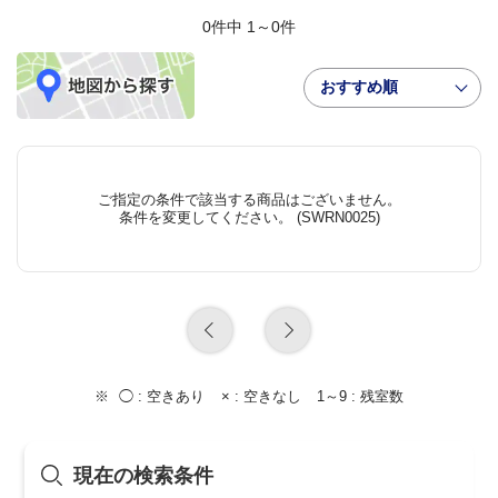
0件中 1～0件
おすすめ順
ご指定の条件で該当する商品はございません。
条件を変更してください。 (SWRN0025)
◯ :
空きあり
× :
空きなし
1～9 :
残室数
現在の検索条件