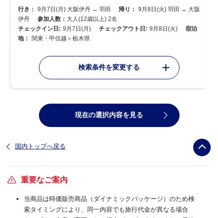
行き：
9月7日(月) 大阪伊丹 → 羽田
帰り：
9月8日(火) 羽田 → 大阪
伊丹
参加人数：
大人(12歳以上) 2名
チェックイン日:
9月7日(月)
チェックアウト日:
9月8日(火)
宿泊
地：
関東・甲信越＞栃木県
検索条件を変更する
現在の選択内容を見る
国内トップへ戻る
重要なご案内
当商品は時価販売商品（ダイナミックパッケージ）のため検
索タイミングにより、同一内容でも旅行代金が異なる場合