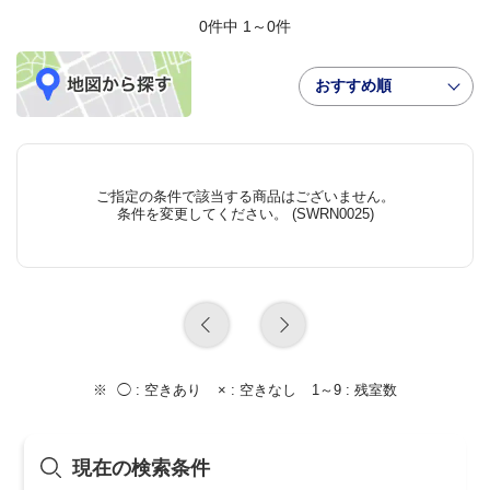
0件中 1～0件
おすすめ順
ご指定の条件で該当する商品はございません。
条件を変更してください。 (SWRN0025)
◯ :
空きあり
× :
空きなし
1～9 :
残室数
現在の検索条件