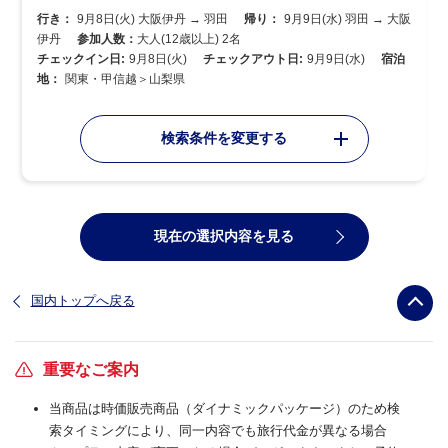
行き：
9月8日(火) 大阪伊丹 → 羽田
帰り：
9月9日(水) 羽田 → 大阪
伊丹
参加人数：
大人(12歳以上) 2名
チェックイン日:
9月8日(火)
チェックアウト日:
9月9日(水)
宿泊
地：
関東・甲信越＞山梨県
検索条件を変更する
現在の選択内容を見る
国内トップへ戻る
重要なご案内
当商品は時価販売商品（ダイナミックパッケージ）のため検
索タイミングにより、同一内容でも旅行代金が異なる場合