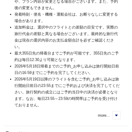
や、プラン内容が変更となる場合がございます。また、予約
後の変更もできません。
発着時刻・便名・機種・運航会社は、お断りなしに変更する
場合があります。
追加料金は、選択中のフライトとの差額の目安です。実際の
旅行代金の差額と異なる場合がございます。最終的な旅行代
金は現在の選択内容のお支払金額合計を必ずご確認くださ
い。
最大355日先の帰着分までご予約が可能です。355日先のご予
約は毎日12:30より可能となります。
2026年5月18日帰着までのご予約_お申し込みは旅行開始日前
日の16:59までにご予約を完了してください。
2026年5月19日以降のフライトを含むご予約_お申し込みは旅
行開始日前日の23:55までにご予約および決済を完了してくだ
さい。旅行契約の成立にはご予約当日中の決済が必要となり
ます。なお、毎日23:55～23:59の時間帯はご予約を受け付け
ておりません。
more...
く