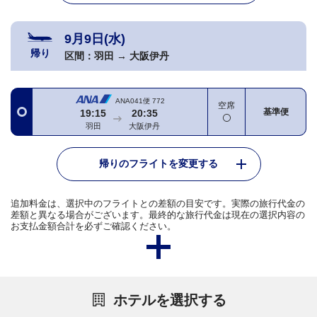
9月9日(水)
帰り
区間：
羽田
→
大阪伊丹
ANA041便
772
空席
基準便
19:15
20:35
羽田
大阪伊丹
帰りのフライトを変更する
追加料金は、選択中のフライトとの差額の目安です。実際の旅行代金の
差額と異なる場合がございます。最終的な旅行代金は現在の選択内容の
お支払金額合計を必ずご確認ください。
ホテルを選択する