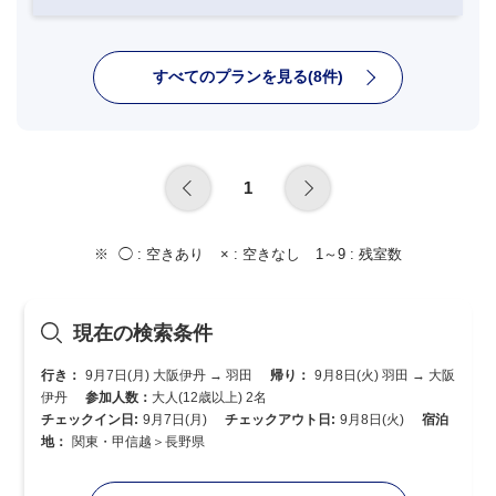
すべてのプランを見る(8件)
1
◯ :
空きあり
× :
空きなし
1～9 :
残室数
現在の検索条件
行き：
9月7日(月) 大阪伊丹 → 羽田
帰り：
9月8日(火) 羽田 → 大阪
伊丹
参加人数：
大人(12歳以上) 2名
チェックイン日:
9月7日(月)
チェックアウト日:
9月8日(火)
宿泊
地：
関東・甲信越＞長野県