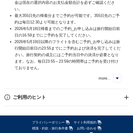
金は現在の選択内容のお支払金額合計を必ずご確認くださ
い。
最大355日先の帰着分までご予約が可能です。355日先のご予
約は毎日12:30より可能となります。
2026年5月18日帰着までのご予約_お申し込みは旅行開始日前
日の16:59までにご予約を完了してください。
2026年5月19日以降のフライトを含むご予約_お申し込みは旅
行開始日前日の23:55までにご予約および決済を完了してくだ
さい。旅行契約の成立にはご予約当日中の決済が必要となり
ます。なお、毎日23:55～23:59の時間帯はご予約を受け付け
ておりません。
more...
く
ご利用のヒント
プライバシーポリシー
サイト利用規約
標識・約款・旅行条件書
お問い合わせ