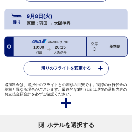
9月8日(火)
帰り
区間：
羽田
→
大阪伊丹
ANA039便
789
空席
基準便
19:00
20:15
羽田
大阪伊丹
帰りのフライトを変更する
追加料金は、選択中のフライトとの差額の目安です。実際の旅行代金の
差額と異なる場合がございます。最終的な旅行代金は現在の選択内容の
お支払金額合計を必ずご確認ください。
ホテルを選択する