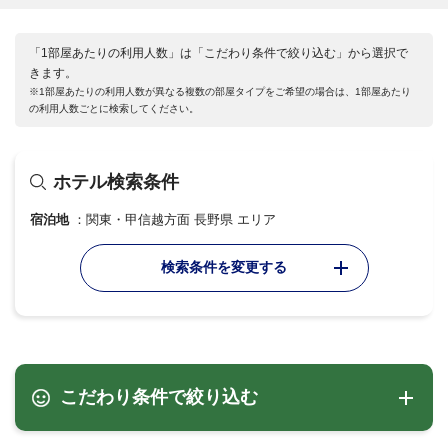
「1部屋あたりの利用人数」は「こだわり条件で絞り込む」から選択で
きます。
※1部屋あたりの利用人数が異なる複数の部屋タイプをご希望の場合は、1部屋あたり
の利用人数ごとに検索してください。
ホテル検索条件
宿泊地
関東・甲信越方面 長野県 エリア
検索条件を変更する
こだわり条件で絞り込む