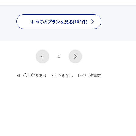
すべてのプランを見る(102件)
1
◯ :
空きあり
× :
空きなし
1～9 :
残室数