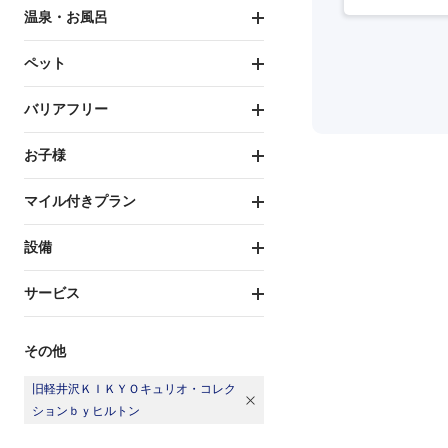
温泉・お風呂
ペット
バリアフリー
お子様
マイル付きプラン
設備
サービス
その他
旧軽井沢ＫＩＫＹＯキュリオ・コレク
ションｂｙヒルトン