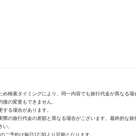
ため検索タイミングにより、同一内容でも旅行代金が異なる場
約後の変更もできません。
更する場合があります。
実際の旅行代金の差額と異なる場合がございます。最終的な旅
さい。
のご予約は毎日12:30より可能となります。