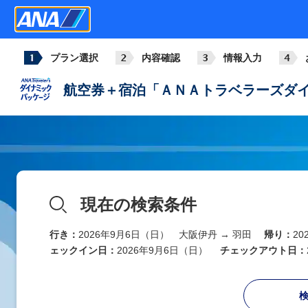
プラン選択
内容確認
情報入力
航空券＋宿泊「ＡＮＡトラベラーズダイ
現在の検索条件
行き：
2026年9月6日（日） 大阪伊丹 → 羽田
帰り：
2
ェックイン日：
2026年9月6日（日）
チェックアウト日：