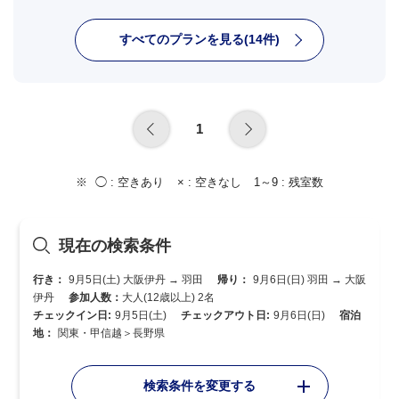
すべてのプランを見る(14件)
1
◯ :
空きあり
× :
空きなし
1～9 :
残室数
現在の検索条件
行き：
9月5日(土) 大阪伊丹 → 羽田
帰り：
9月6日(日) 羽田 → 大阪
伊丹
参加人数：
大人(12歳以上) 2名
チェックイン日:
9月5日(土)
チェックアウト日:
9月6日(日)
宿泊
地：
関東・甲信越＞長野県
検索条件を変更する