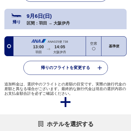
9月6日(日)
帰り
区間：
羽田
→
大阪伊丹
ANA025便
738
空席
基準便
13:00
14:05
羽田
大阪伊丹
帰りのフライトを変更する
追加料金は、選択中のフライトとの差額の目安です。実際の旅行代金の
差額と異なる場合がございます。最終的な旅行代金は現在の選択内容の
お支払金額合計を必ずご確認ください。
ホテルを選択する