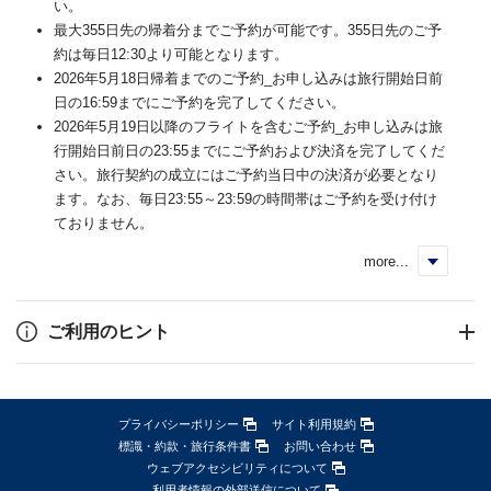
い。
最大355日先の帰着分までご予約が可能です。355日先のご予
約は毎日12:30より可能となります。
2026年5月18日帰着までのご予約_お申し込みは旅行開始日前
日の16:59までにご予約を完了してください。
2026年5月19日以降のフライトを含むご予約_お申し込みは旅
行開始日前日の23:55までにご予約および決済を完了してくだ
さい。旅行契約の成立にはご予約当日中の決済が必要となり
ます。なお、毎日23:55～23:59の時間帯はご予約を受け付け
ておりません。
more...
く
ご利用のヒント
プライバシーポリシー
サイト利用規約
標識・約款・旅行条件書
お問い合わせ
ウェブアクセシビリティについて
利用者情報の外部送信について