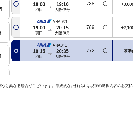
738
+3,6
18:00
19:10
円
羽田
大阪伊丹
ANA039
789
+2,1
19:00
20:15
円
羽田
大阪伊丹
ANA041
772
基準
19:15
20:35
円
羽田
大阪伊丹
差額と異なる場合がございます。最終的な旅行代金は現在の選択内容のお支払
円
円