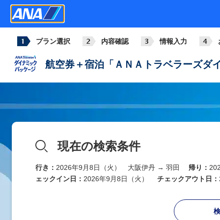
プラン選択
内容確認
情報入力
航空券＋宿泊「ＡＮＡトラベラーズダイ
現在の検索条件
行き：
2026年9月8日（火） 大阪伊丹 → 羽田
帰り：
2
ェックイン日：
2026年9月8日（火）
チェックアウト日：