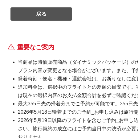
重要なご案内
当商品は時価販売商品（ダイナミックパッケージ）の
プラン内容が変更となる場合がございます。また、予
発着時刻・便名・機種・運航会社は、お断りなしに変
追加料金は、選択中のフライトとの差額の目安です。
は現在の選択内容のお支払金額合計を必ずご確認くだ
最大355日先の帰着分までご予約が可能です。355日先
2026年5月18日帰着までのご予約_お申し込みは旅行
2026年5月19日以降のフライトを含むご予約_お申し
さい。旅行契約の成立にはご予約当日中の決済が必要とな
おりません。