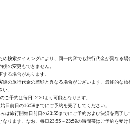
ため検索タイミングにより、同一内容でも旅行代金が異なる場
約後の変更もできません。
更する場合があります。
実際の旅行代金の差額と異なる場合がございます。最終的な旅
さい。
のご予約は毎日12:30より可能となります。
開始日前日の16:59までにご予約を完了してください。
込みは旅行開始日前日の23:55までにご予約および決済を完了し
ります。なお、毎日23:55～23:59の時間帯はご予約を受け