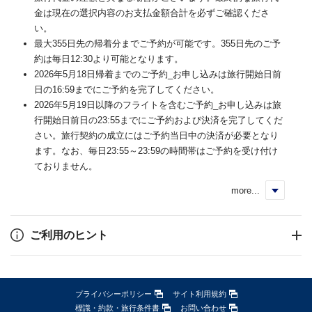
金は現在の選択内容のお支払金額合計を必ずご確認くださ
い。
最大355日先の帰着分までご予約が可能です。355日先のご予
約は毎日12:30より可能となります。
2026年5月18日帰着までのご予約_お申し込みは旅行開始日前
日の16:59までにご予約を完了してください。
2026年5月19日以降のフライトを含むご予約_お申し込みは旅
行開始日前日の23:55までにご予約および決済を完了してくだ
さい。旅行契約の成立にはご予約当日中の決済が必要となり
ます。なお、毎日23:55～23:59の時間帯はご予約を受け付け
ておりません。
more...
く
ご利用のヒント
プライバシーポリシー
サイト利用規約
標識・約款・旅行条件書
お問い合わせ