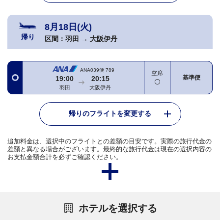
8月18日(火)
帰り
区間：
羽田
→
大阪伊丹
ANA039便
789
空席
基準便
19:00
20:15
羽田
大阪伊丹
帰りのフライトを変更する
追加料金は、選択中のフライトとの差額の目安です。実際の旅行代金の
差額と異なる場合がございます。最終的な旅行代金は現在の選択内容の
お支払金額合計を必ずご確認ください。
ホテルを選択する