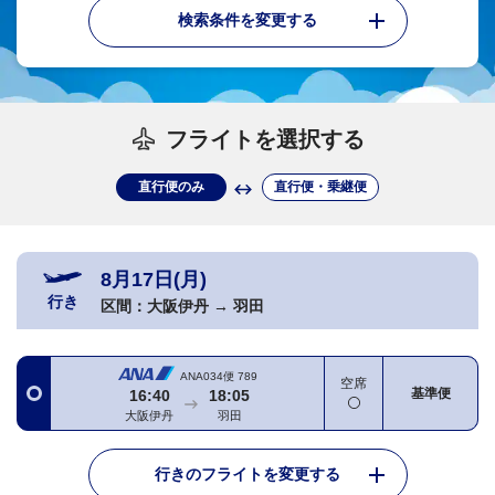
検索条件を変更する
フライトを選択する
直行便のみ
直行便・乗継便
8月17日(月)
行き
区間：
大阪伊丹
→
羽田
ANA034便
789
空席
基準便
16:40
18:05
大阪伊丹
羽田
行きのフライトを変更する