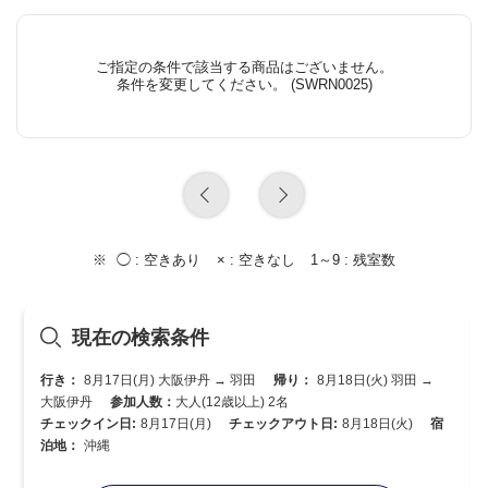
ご指定の条件で該当する商品はございません。
条件を変更してください。 (SWRN0025)
◯ :
空きあり
× :
空きなし
1～9 :
残室数
現在の検索条件
行き：
8月17日(月) 大阪伊丹 → 羽田
帰り：
8月18日(火) 羽田 →
大阪伊丹
参加人数：
大人(12歳以上) 2名
チェックイン日:
8月17日(月)
チェックアウト日:
8月18日(火)
宿
泊地：
沖縄