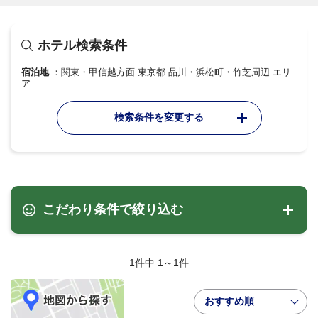
ホテル検索条件
宿泊地
関東・甲信越方面 東京都 品川・浜松町・竹芝周辺 エリ
ア
検索条件を変更する
こだわり条件で絞り込む
1件中 1～1件
おすすめ順