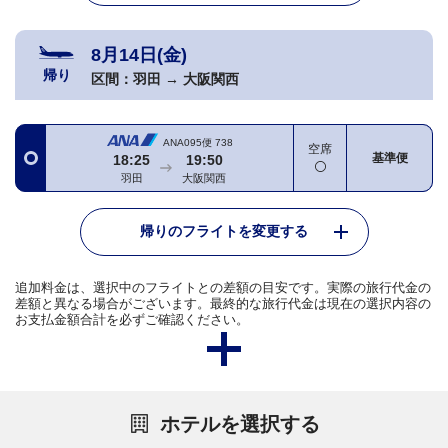
8月14日(金)
帰り
区間：
羽田
→
大阪関西
ANA095便
738
空席
基準便
18:25
19:50
羽田
大阪関西
帰りのフライトを変更する
追加料金は、選択中のフライトとの差額の目安です。実際の旅行代金の
差額と異なる場合がございます。最終的な旅行代金は現在の選択内容の
お支払金額合計を必ずご確認ください。
ホテルを選択する