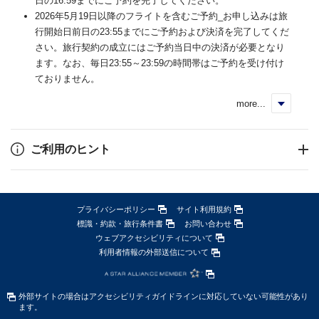
日の16:59までにご予約を完了してください。
2026年5月19日以降のフライトを含むご予約_お申し込みは旅
行開始日前日の23:55までにご予約および決済を完了してくだ
さい。旅行契約の成立にはご予約当日中の決済が必要となり
ます。なお、毎日23:55～23:59の時間帯はご予約を受け付け
ておりません。
more...
く
ご利用のヒント
プライバシーポリシー
サイト利用規約
標識・約款・旅行条件書
お問い合わせ
ウェブアクセシビリティについて
利用者情報の外部送信について
外部サイトの場合はアクセシビリティガイドラインに対応していない可能性があり
ます。