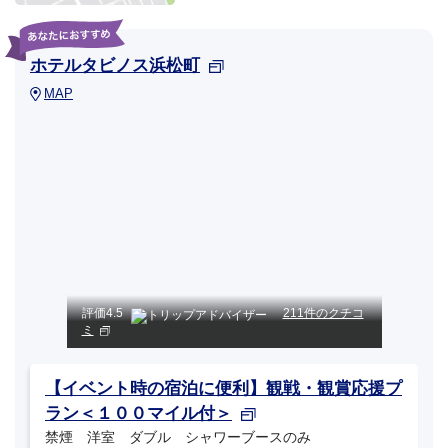
ホテルタビノス浜松町
MAP
評価
4.5
211件のクチコ
ミ
【イベント時の宿泊に便利】観戦・観賞応援プ
ラン＜１００マイル付＞
禁煙 洋室 ダブル シャワーブースのみ