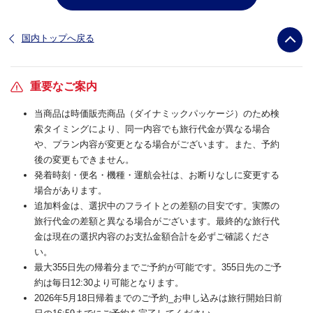
国内トップへ戻る
重要なご案内
当商品は時価販売商品（ダイナミックパッケージ）のため検
索タイミングにより、同一内容でも旅行代金が異なる場合
や、プラン内容が変更となる場合がございます。また、予約
後の変更もできません。
発着時刻・便名・機種・運航会社は、お断りなしに変更する
場合があります。
追加料金は、選択中のフライトとの差額の目安です。実際の
旅行代金の差額と異なる場合がございます。最終的な旅行代
金は現在の選択内容のお支払金額合計を必ずご確認くださ
い。
最大355日先の帰着分までご予約が可能です。355日先のご予
約は毎日12:30より可能となります。
2026年5月18日帰着までのご予約_お申し込みは旅行開始日前