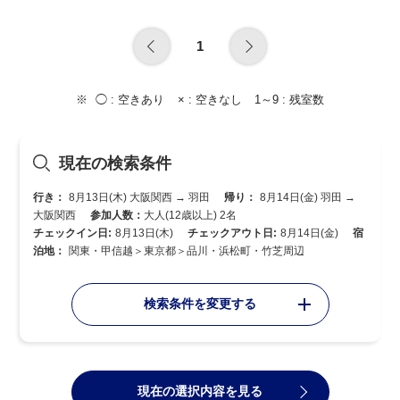
1
◯ :
空きあり
× :
空きなし
1～9 :
残室数
現在の検索条件
行き：
8月13日(木) 大阪関西 → 羽田
帰り：
8月14日(金) 羽田 →
大阪関西
参加人数：
大人(12歳以上) 2名
チェックイン日:
8月13日(木)
チェックアウト日:
8月14日(金)
宿
泊地：
関東・甲信越＞東京都＞品川・浜松町・竹芝周辺
検索条件を変更する
現在の選択内容を見る