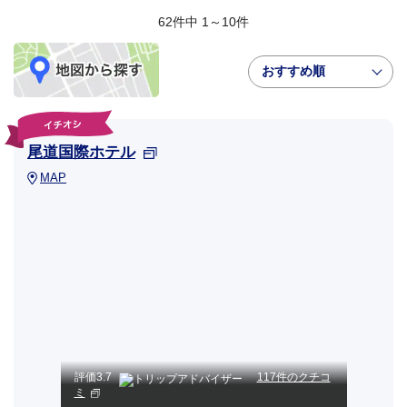
62件中 1～10件
おすすめ順
尾道国際ホテル
MAP
評価
3.7
117件のクチコ
ミ