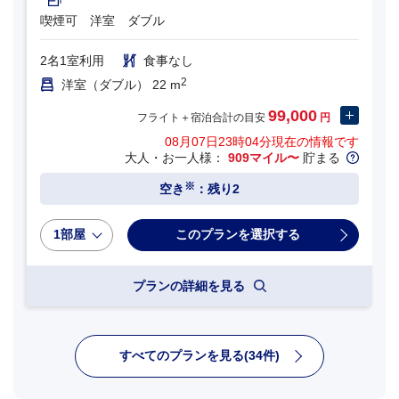
喫煙可 洋室 ダブル
2名1室利用
食事なし
2
洋室（ダブル） 22 m
99,000
フライト＋宿泊合計の目安
円
08月07日23時04分
現在の情報です
大人・お一人様：
909マイル〜
貯まる
※
空き
：残り2
1部屋
プランの詳細を見る
すべてのプランを見る(34件)