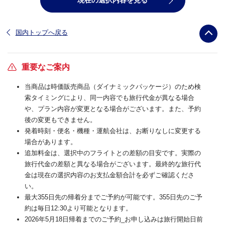
国内トップへ戻る
重要なご案内
当商品は時価販売商品（ダイナミックパッケージ）のため検
索タイミングにより、同一内容でも旅行代金が異なる場合
や、プラン内容が変更となる場合がございます。また、予約
後の変更もできません。
発着時刻・便名・機種・運航会社は、お断りなしに変更する
場合があります。
追加料金は、選択中のフライトとの差額の目安です。実際の
旅行代金の差額と異なる場合がございます。最終的な旅行代
金は現在の選択内容のお支払金額合計を必ずご確認くださ
い。
最大355日先の帰着分までご予約が可能です。355日先のご予
約は毎日12:30より可能となります。
2026年5月18日帰着までのご予約_お申し込みは旅行開始日前