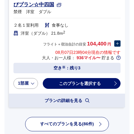
びプラン☆中四国
禁煙 洋室 ダブル
２名１室利用
食事なし
2
洋室（ダブル） 21.8m
104,400
フライト＋宿泊合計の目安
円
08月07日23時04分
現在の情報です
大人・お一人様：
936マイル〜
貯まる
※
空き
：残り3
1部屋
プランの詳細を見る
すべてのプランを見る(86件)