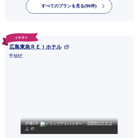
すべてのプランを見る(96件)
広島東急ＲＥＩホテル
MAP
評価
3.9
438件のクチコ
ミ