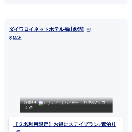
ダイワロイネットホテル福山駅前
MAP
評価
4.4
19件のクチコ
ミ
【２名利用限定】お得にステイプラン♪素泊り