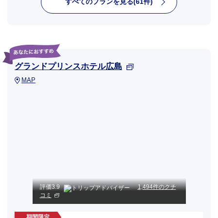
すべてのプランを見る(61件)
グランドプリンスホテル広島
MAP
評価
3.9
1,494件のクチ
コミ