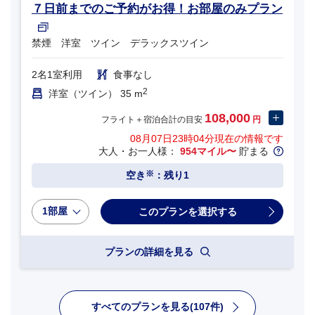
７日前までのご予約がお得！お部屋のみプラン
禁煙 洋室 ツイン デラックスツイン
2名1室利用
食事なし
2
洋室（ツイン） 35 m
108,000
フライト＋宿泊合計の目安
円
08月07日23時04分
現在の情報です
大人・お一人様：
954マイル〜
貯まる
※
空き
：残り1
1部屋
プランの詳細を見る
すべてのプランを見る(107件)