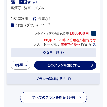
陽・四国★
喫煙可 洋室 ダブル
2名1室利用
食事なし
2
洋室（ダブル） 14 m
108,400
フライト＋宿泊合計の目安
円
08月07日23時04分
現在の情報です
大人・お一人様：
956マイル〜
貯まる
※
空き
：残り○
1部屋
プランの詳細を見る
すべてのプランを見る(68件)