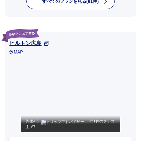
すべてのプランを見る(61件)
ヒルトン広島
MAP
評価
4.6
351件のクチコ
ミ