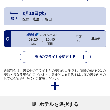
8月19日(水)
帰り
区間：
広島
→
羽田
ANA674便
788
空席
基準便
09:15
10:45
広島
羽田
帰りのフライトを変更する
追加料金は、選択中のフライトとの差額の目安です。実際の旅行代金の
差額と異なる場合がございます。最終的な旅行代金は現在の選択内容の
お支払金額合計を必ずご確認ください。
ホテルを選択する