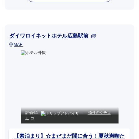
ダイワロイネットホテル広島駅前
MAP
評価
4.1
45件のクチコ
ミ
【素泊まり】☆まだまだ間に合う！夏秋満喫た