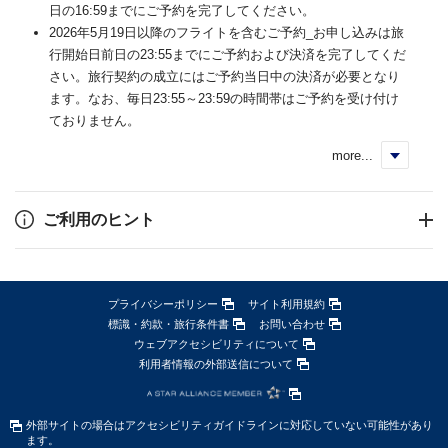
日の16:59までにご予約を完了してください。
2026年5月19日以降のフライトを含むご予約_お申し込みは旅
行開始日前日の23:55までにご予約および決済を完了してくだ
さい。旅行契約の成立にはご予約当日中の決済が必要となり
ます。なお、毎日23:55～23:59の時間帯はご予約を受け付け
ておりません。
more...
く
ご利用のヒント
プライバシーポリシー
サイト利用規約
標識・約款・旅行条件書
お問い合わせ
ウェブアクセシビリティについて
利用者情報の外部送信について
外部サイトの場合はアクセシビリティガイドラインに対応していない可能性があり
ます。