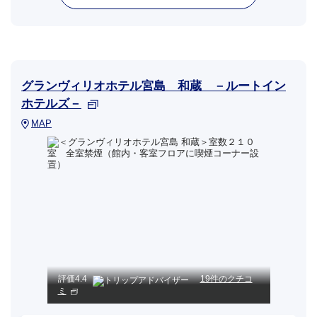
グランヴィリオホテル宮島 和蔵 －ルートイン
ホテルズ－
MAP
評価
4.4
19件のクチコ
ミ