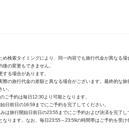
ため検索タイミングにより、同一内容でも旅行代金が異なる場
約後の変更もできません。
更する場合があります。
実際の旅行代金の差額と異なる場合がございます。最終的な旅
さい。
のご予約は毎日12:30より可能となります。
開始日前日の16:59までにご予約を完了してください。
込みは旅行開始日前日の23:55までにご予約および決済を完了し
ります。なお、毎日23:55～23:59の時間帯はご予約を受け