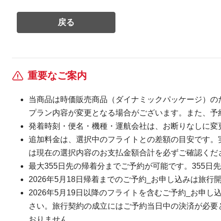
重要なご案内
当商品は時価販売商品（ダイナミックパッケージ）の
プラン内容が変更となる場合がございます。また、予
発着時刻・便名・機種・運航会社は、お断りなしに変
追加料金は、選択中のフライトとの差額の目安です。
は現在の選択内容のお支払金額合計を必ずご確認くだ
最大355日先の帰着分までご予約が可能です。355日先
2026年5月18日帰着までのご予約_お申し込みは旅行
2026年5月19日以降のフライトを含むご予約_お申し
さい。旅行契約の成立にはご予約当日中の決済が必要とな
おりません。