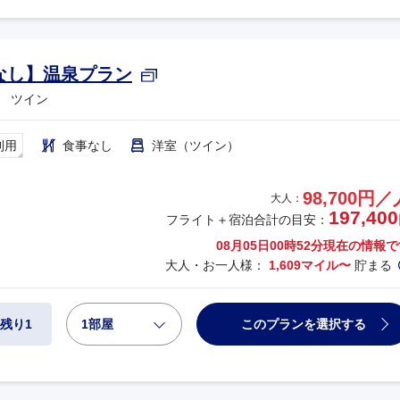
なし】温泉プラン
 ツイン
利用
食事なし
洋室（ツイン）
98,700円／
大人：
197,400
フライト＋宿泊合計の目安：
08月05日00時52分
現在の情報で
大人・お一人様：
1,609マイル〜
貯まる
1部屋
このプランを選択する
残り1