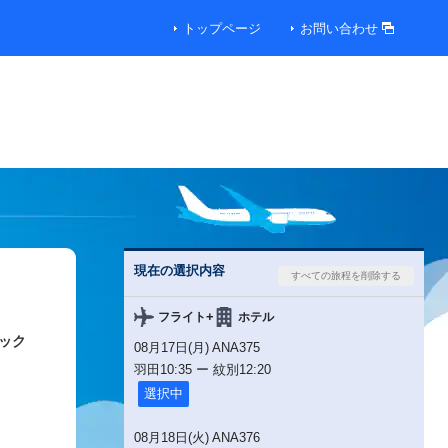
トップページ
お問い合わせ
現在の選択内容
+
フライト
ホテル
ック
08月17日(月) ANA375
羽田
10:35
ー
紋別
12:20
選択中
08月18日(火) ANA376