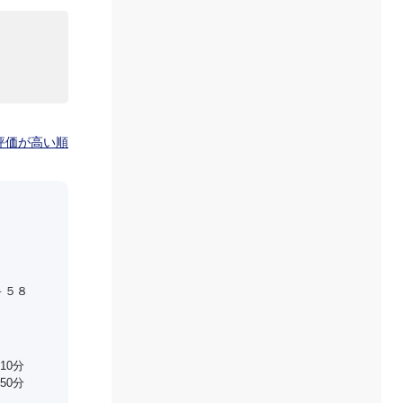
評価が高い順
－５８
10分
50分