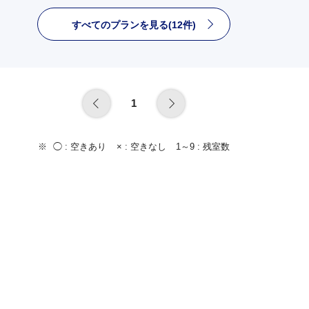
すべてのプランを見る(12件)
1
◯ :
空きあり
× :
空きなし
1～9 :
残室数