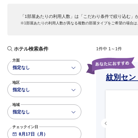
「1部屋あたりの利用人数」は「こだわり条件で絞り込む」
※1部屋あたりの利用人数が異なる複数の部屋タイプをご希望の場合は
ホテル検索条件
1件中 1～1件
方面
指定なし
紋別セン
地区
指定なし
地域
指定なし
チェックイン日