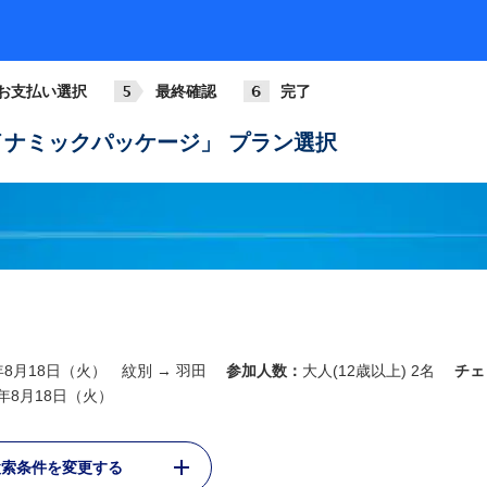
お支払い選択
最終確認
完了
ナミックパッケージ」 プラン選択
6年8月18日（火） 紋別 → 羽田
参加人数：
大人(12歳以上) 2名
チェ
6年8月18日（火）
検索条件を変更する