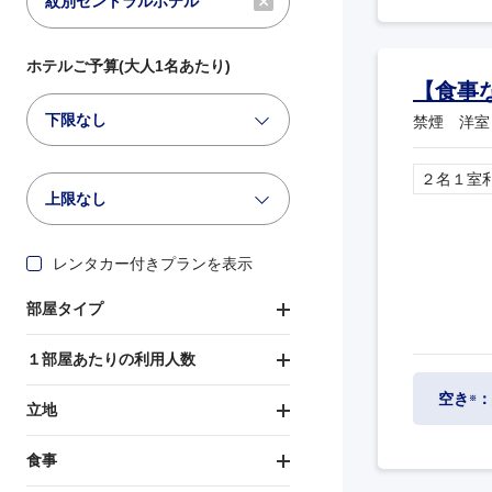
ホテルご予算(大人1名あたり)
【食事
下限なし
禁煙 洋室
２名１室
上限なし
レンタカー付きプランを表示
部屋タイプ
１部屋あたりの利用人数
空き
：
※
立地
食事