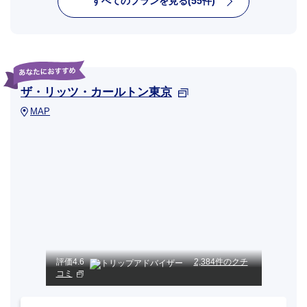
すべてのプランを見る(55件)
ザ・リッツ・カールトン東京
MAP
評価
4.6
2,384件のクチ
コミ