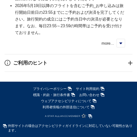
2026年5月19日以降のフライトを含むご予約_お申し込みは旅
行開始日前日の23:55までにご予約および決済を完了してくだ
さい。旅行契約の成立にはご予約当日中の決済が必要となり
ます。なお、毎日23:55～23:59の時間帯はご予約を受け付け
ておりません。
more...
く
ご利用のヒント
プライバシーポリシー
サイト利用規約
標識・約款・旅行条件書
お問い合わせ
ウェブアクセシビリティについて
利用者情報の外部送信について
外部サイトの場合はアクセシビリティガイドラインに対応していない可能性があり
ます。