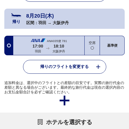
8月20日(木)
帰り
区間：
羽田
→
大阪伊丹
ANA035便
781
空席
基準便
17:00
18:10
羽田
大阪伊丹
帰りのフライトを変更する
追加料金は、選択中のフライトとの差額の目安です。実際の旅行代金の
差額と異なる場合がございます。最終的な旅行代金は現在の選択内容の
お支払金額合計を必ずご確認ください。
ホテルを選択する