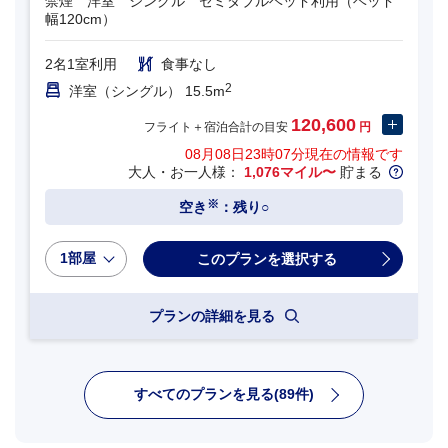
禁煙 洋室 シングル セミダブルベッド利用（ベッド
幅120cm）
2名1室利用
食事なし
2
洋室（シングル） 15.5m
120,600
フライト＋宿泊合計の目安
円
08月08日23時07分
現在の情報です
大人・お一人様：
1,076マイル〜
貯まる
※
空き
：残り○
1部屋
プランの詳細を見る
すべてのプランを見る(89件)