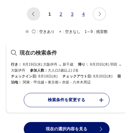
1
2
3
4
◯ :
空きあり
× :
空きなし
1～9 :
残室数
現在の検索条件
行き：
8月19日(水) 大阪伊丹 → 新千歳
帰り：
8月20日(木) 羽田 →
大阪伊丹
参加人数：
大人(12歳以上) 2名
チェックイン日:
8月19日(水)
チェックアウト日:
8月20日(木)
宿
泊地：
関東・甲信越＞東京都＞赤坂・六本木周辺
検索条件を変更する
現在の選択内容を見る