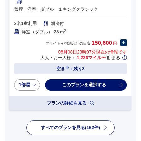
禁煙 洋室 ダブル １キングクラシック
2名1室利用
朝食付
2
洋室（ダブル） 28 m
150,600
フライト＋宿泊合計の目安
円
08月08日23時07分
現在の情報です
大人・お一人様：
1,226マイル〜
貯まる
※
空き
：残り3
1部屋
プランの詳細を見る
すべてのプランを見る(162件)