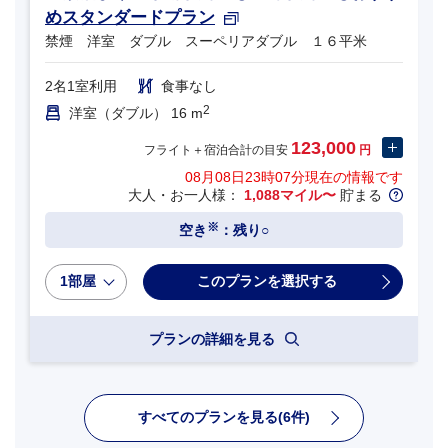
めスタンダードプラン
禁煙 洋室 ダブル スーペリアダブル １６平米
2名1室利用
食事なし
2
洋室（ダブル） 16 m
123,000
フライト＋宿泊合計の目安
円
08月08日23時07分
現在の情報です
大人・お一人様：
1,088マイル〜
貯まる
※
空き
：残り○
1部屋
プランの詳細を見る
すべてのプランを見る(6件)