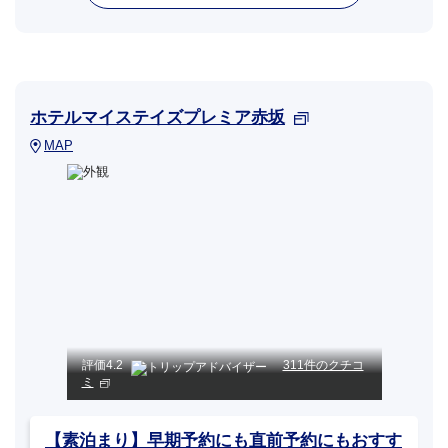
ホテルマイステイズプレミア赤坂
MAP
評価
4.2
311件のクチコ
ミ
【素泊まり】早期予約にも直前予約にもおすす