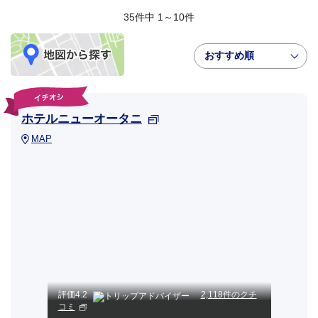
35件中 1～10件
おすすめ順
ホテルニューオータニ
MAP
評価
4.2
2,118件のクチ
コミ