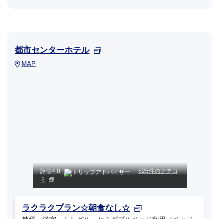
都市センターホテル
MAP
評価
4.0
525件のクチコ
ミ
ラクラクプラン☆朝食なし☆