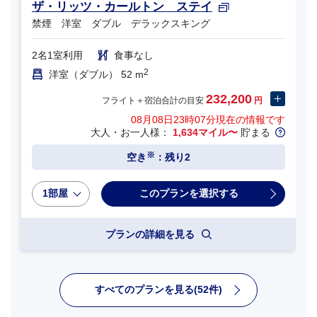
ザ・リッツ・カールトン ステイ
禁煙 洋室 ダブル デラックスキング
2名1室利用
食事なし
2
洋室（ダブル） 52 m
232,200
フライト＋宿泊合計の目安
円
08月08日23時07分
現在の情報です
大人・お一人様：
1,634マイル〜
貯まる
※
空き
：残り2
1部屋
プランの詳細を見る
すべてのプランを見る(52件)