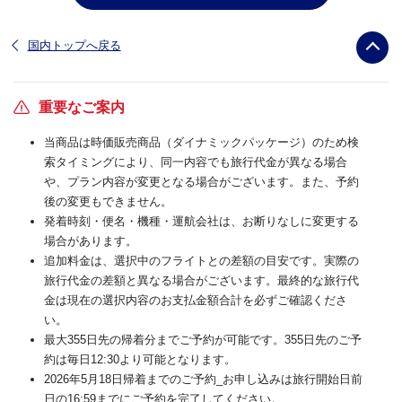
国内トップへ戻る
重要なご案内
当商品は時価販売商品（ダイナミックパッケージ）のため検
索タイミングにより、同一内容でも旅行代金が異なる場合
や、プラン内容が変更となる場合がございます。また、予約
後の変更もできません。
発着時刻・便名・機種・運航会社は、お断りなしに変更する
場合があります。
追加料金は、選択中のフライトとの差額の目安です。実際の
旅行代金の差額と異なる場合がございます。最終的な旅行代
金は現在の選択内容のお支払金額合計を必ずご確認くださ
い。
最大355日先の帰着分までご予約が可能です。355日先のご予
約は毎日12:30より可能となります。
2026年5月18日帰着までのご予約_お申し込みは旅行開始日前
日の16:59までにご予約を完了してください。