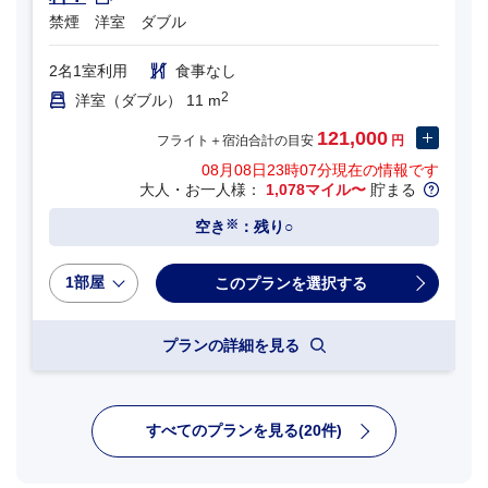
禁煙 洋室 ダブル
2名1室利用
食事なし
2
洋室（ダブル） 11 m
121,000
フライト＋宿泊合計の目安
円
08月08日23時07分
現在の情報です
大人・お一人様：
1,078マイル〜
貯まる
※
空き
：残り○
1部屋
プランの詳細を見る
すべてのプランを見る(20件)