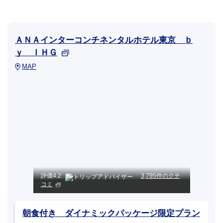
ＡＮＡインターコンチネンタルホテル東京 ｂ
ｙ ＩＨＧ
MAP
評価
4.2
3,795件のクチ
コミ
朝食付き ダイナミックパッケージ限定プラン