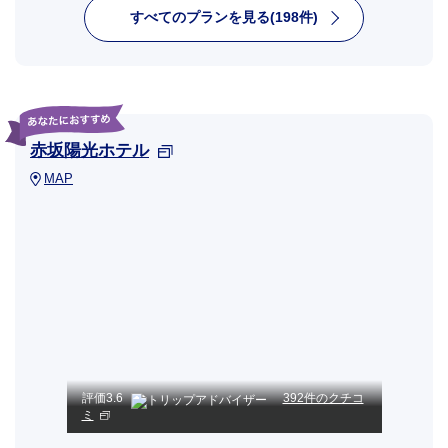
すべてのプランを見る(198件)
赤坂陽光ホテル
MAP
評価
3.6
392件のクチコ
ミ