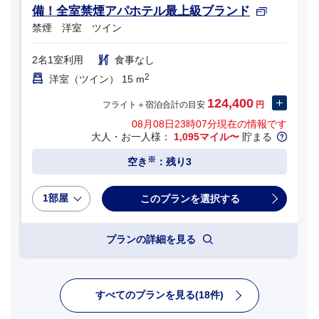
備！全室禁煙アパホテル最上級ブランド
禁煙 洋室 ツイン
2名1室利用
食事なし
2
洋室（ツイン） 15 m
124,400
フライト＋宿泊合計の目安
円
08月08日23時07分
現在の情報です
大人・お一人様：
1,095マイル〜
貯まる
※
空き
：残り3
1部屋
プランの詳細を見る
すべてのプランを見る(18件)