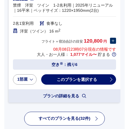
禁煙 洋室 ツイン 1-2名利用｜2025年リニューアル
｜16平米｜ベッドサイズ：1220×1950mm(2台)
2名1室利用
食事なし
2
洋室（ツイン） 16 m
120,800
フライト＋宿泊合計の目安
円
08月08日23時07分
現在の情報です
大人・お一人様：
1,077マイル〜
貯まる
※
空き
：残り6
1部屋
プランの詳細を見る
すべてのプランを見る(32件)