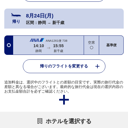
8月24日(月)
帰り
区間：
静岡
→
新千歳
ANA1261便
738
空席
基準便
14:10
15:55
静岡
新千歳
帰りのフライトを変更する
追加料金は、選択中のフライトとの差額の目安です。実際の旅行代金の
差額と異なる場合がございます。最終的な旅行代金は現在の選択内容の
お支払金額合計を必ずご確認ください。
ホテルを選択する