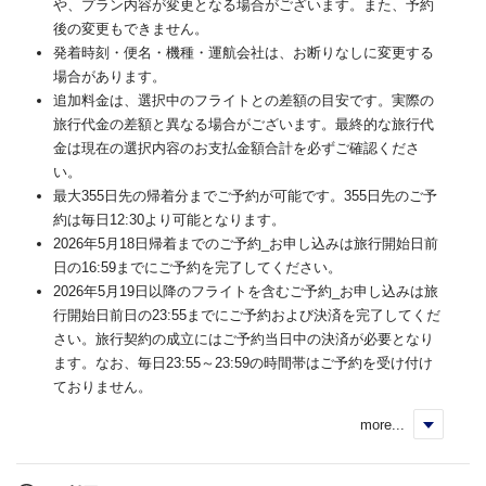
や、プラン内容が変更となる場合がございます。また、予約
後の変更もできません。
発着時刻・便名・機種・運航会社は、お断りなしに変更する
場合があります。
追加料金は、選択中のフライトとの差額の目安です。実際の
旅行代金の差額と異なる場合がございます。最終的な旅行代
金は現在の選択内容のお支払金額合計を必ずご確認くださ
い。
最大355日先の帰着分までご予約が可能です。355日先のご予
約は毎日12:30より可能となります。
2026年5月18日帰着までのご予約_お申し込みは旅行開始日前
日の16:59までにご予約を完了してください。
2026年5月19日以降のフライトを含むご予約_お申し込みは旅
行開始日前日の23:55までにご予約および決済を完了してくだ
さい。旅行契約の成立にはご予約当日中の決済が必要となり
ます。なお、毎日23:55～23:59の時間帯はご予約を受け付け
ておりません。
more...
く