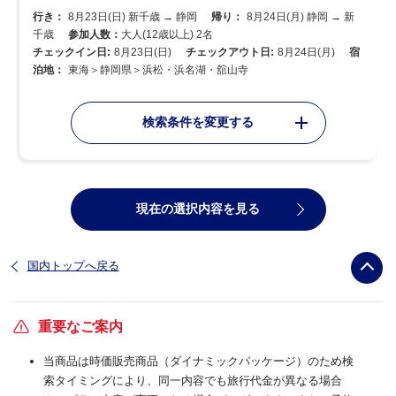
行き：
8月23日(日) 新千歳 → 静岡
帰り：
8月24日(月) 静岡 → 新
千歳
参加人数：
大人(12歳以上) 2名
チェックイン日:
8月23日(日)
チェックアウト日:
8月24日(月)
宿
泊地：
東海＞静岡県＞浜松・浜名湖・舘山寺
検索条件を変更する
現在の選択内容を見る
国内トップへ戻る
重要なご案内
当商品は時価販売商品（ダイナミックパッケージ）のため検
索タイミングにより、同一内容でも旅行代金が異なる場合