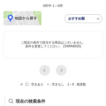
0件中 1～0件
おすすめ順
ご指定の条件で該当する商品はございません。
条件を変更してください。 (SWRN0025)
◯ :
空きあり
× :
空きなし
1～9 :
残室数
現在の検索条件