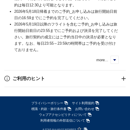
約は毎日12:30より可能となります。
2026年5月18日帰着までのご予約_お申し込みは旅行開始日前
日の16:59までにご予約を完了してください。
2026年5月19日以降のフライトを含むご予約_お申し込みは旅
行開始日前日の23:55までにご予約および決済を完了してくだ
さい。旅行契約の成立にはご予約当日中の決済が必要となり
ます。なお、毎日23:55～23:59の時間帯はご予約を受け付け
ておりません。
more...
く
ご利用のヒント
プライバシーポリシー
サイト利用規約
標識・約款・旅行条件書
お問い合わせ
ウェブアクセシビリティについて
利用者情報の外部送信について