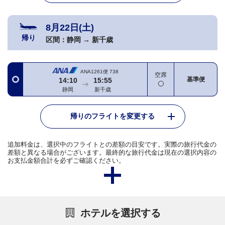
8月22日(土)
帰り
区間：
静岡
→
新千歳
ANA1261便
738
空席
基準便
14:10
15:55
静岡
新千歳
帰りのフライトを変更する
追加料金は、選択中のフライトとの差額の目安です。実際の旅行代金の
差額と異なる場合がございます。最終的な旅行代金は現在の選択内容の
お支払金額合計を必ずご確認ください。
ホテルを選択する