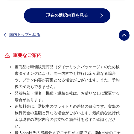
現在の選択内容を見る
国内トップへ戻る
重要なご案内
当商品は時価販売商品（ダイナミックパッケージ）のため検
索タイミングにより、同一内容でも旅行代金が異なる場合
や、プラン内容が変更となる場合がございます。また、予約
後の変更もできません。
発着時刻・便名・機種・運航会社は、お断りなしに変更する
場合があります。
追加料金は、選択中のフライトとの差額の目安です。実際の
旅行代金の差額と異なる場合がございます。最終的な旅行代
金は現在の選択内容のお支払金額合計を必ずご確認くださ
い。
最大355日先の帰着分までご予約が可能です。355日先のご予