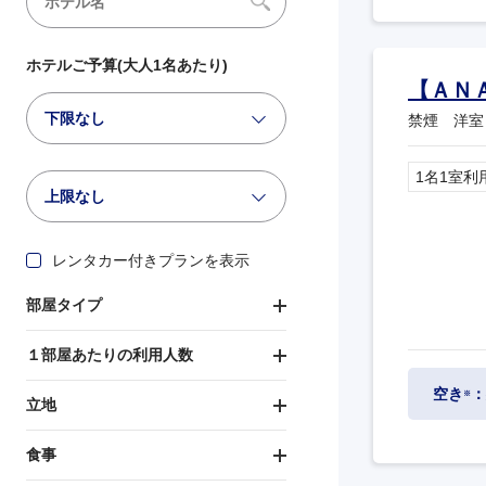
ホテルご予算(大人1名あたり)
【ＡＮ
下限なし
禁煙 洋室 
1名1室利
上限なし
レンタカー付きプランを表示
部屋タイプ
１部屋あたりの利用人数
空き
：
※
立地
食事