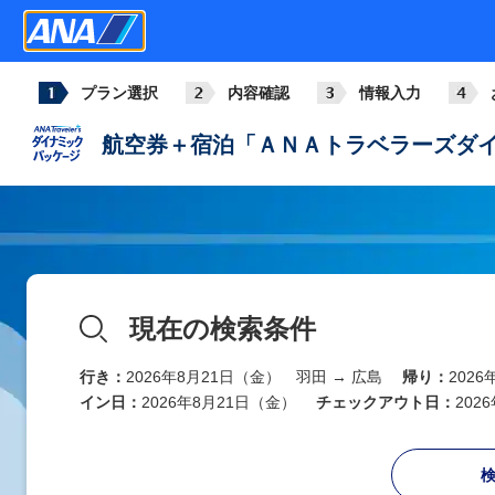
プラン選択
内容確認
情報入力
航空券＋宿泊「ＡＮＡトラベラーズダイ
現在の検索条件
行き：
2026年8月21日（金） 羽田 → 広島
帰り：
202
イン日：
2026年8月21日（金）
チェックアウト日：
202