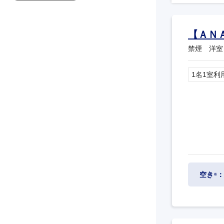
【ＡＮ
禁煙 洋室
1名1室利
空き
：
※