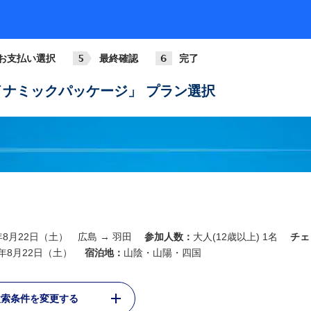
お支払い選択
最終確認
完了
ナミックパッケージ」 プラン選択
6年8月22日（土） 広島 → 羽田
参加人数：
大人(12歳以上) 1名
チェ
6年8月22日（土）
宿泊地：
山陰・山陽・四国
検索条件を変更する