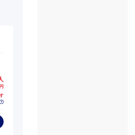
人
円
す