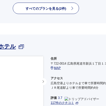
すべてのプランを見る(2件)
ホテル
住所
〒722-0014 広島県尾道市新浜１丁目１
MAP
アクセス
広島空港よりホテルまで車で所要時間約
ＪＲ尾道駅より車で所要時間約4分
評価
3.7
117件のクチコミ