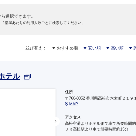
から選択できます。
、1部屋あたりの利用人数ごとに検索してください。
並び替え：
おすすめ順
安い順
高い順
ホテル
住所
〒760-0052 香川県高松市木太町２１９
MAP
アクセス
高松空港よりホテルまで車で所要時間約
ＪＲ高松駅より車で所要時間約15分