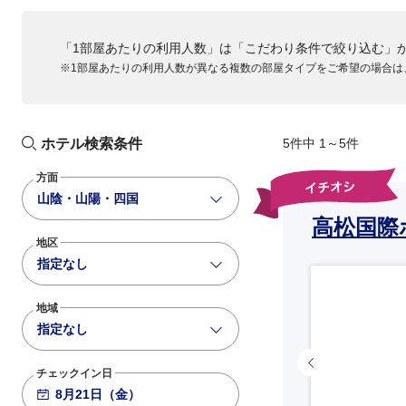
「1部屋あたりの利用人数」は「こだわり条件で絞り込む」
※1部屋あたりの利用人数が異なる複数の部屋タイプをご希望の場合は
ホテル検索条件
5件中 1～5件
方面
山陰・山陽・四国
高松国際
地区
指定なし
地域
指定なし
チェックイン日