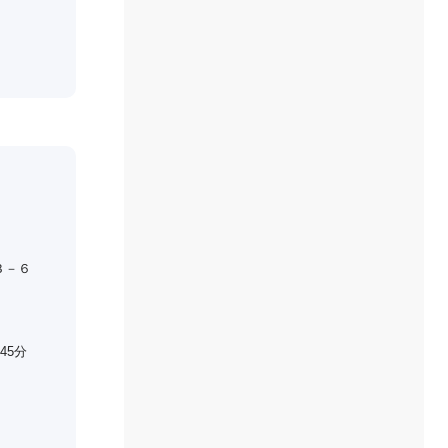
３－６
45分