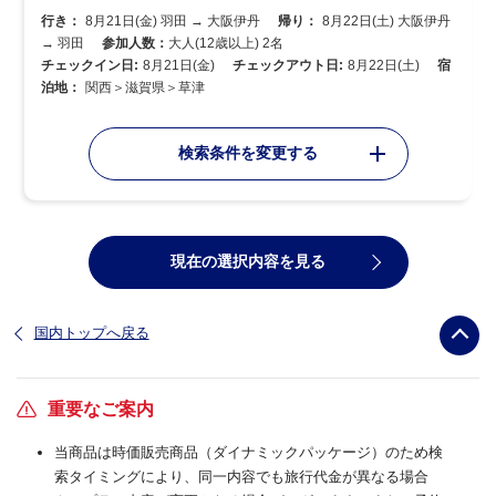
行き：
8月21日(金) 羽田 → 大阪伊丹
帰り：
8月22日(土) 大阪伊丹
→ 羽田
参加人数：
大人(12歳以上) 2名
チェックイン日:
8月21日(金)
チェックアウト日:
8月22日(土)
宿
泊地：
関西＞滋賀県＞草津
検索条件を変更する
現在の選択内容を見る
国内トップへ戻る
重要なご案内
当商品は時価販売商品（ダイナミックパッケージ）のため検
索タイミングにより、同一内容でも旅行代金が異なる場合