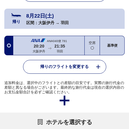
8月22日(土)
帰り
区間：
大阪伊丹
→
羽田
ANA040便
781
空席
基準便
20:20
21:35
大阪伊丹
羽田
帰りのフライトを変更する
追加料金は、選択中のフライトとの差額の目安です。実際の旅行代金の
差額と異なる場合がございます。最終的な旅行代金は現在の選択内容の
お支払金額合計を必ずご確認ください。
ホテルを選択する