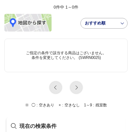
0件中 1～0件
おすすめ順
ご指定の条件で該当する商品はございません。
条件を変更してください。 (SWRN0025)
◯ :
空きあり
× :
空きなし
1～9 :
残室数
現在の検索条件