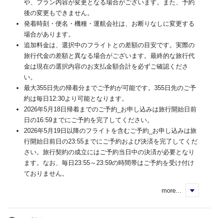
や、プラン内容が変更となる場合がございます。また、予約
後の変更もできません。
発着時刻・便名・機種・運航会社は、お断りなしに変更する
場合があります。
追加料金は、選択中のフライトとの差額の目安です。実際の
旅行代金の差額と異なる場合がございます。最終的な旅行代
金は現在の選択内容のお支払金額合計を必ずご確認くださ
い。
最大355日先の帰着分までご予約が可能です。355日先のご予
約は毎日12:30より可能となります。
2026年5月18日帰着までのご予約_お申し込みは旅行開始日前
日の16:59までにご予約を完了してください。
2026年5月19日以降のフライトを含むご予約_お申し込みは旅
行開始日前日の23:55までにご予約および決済を完了してくだ
さい。旅行契約の成立にはご予約当日中の決済が必要となり
ます。なお、毎日23:55～23:59の時間帯はご予約を受け付け
ておりません。
more...
く