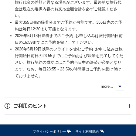
旅行代金の差額と異なる場合がございます。最終的な旅行代
金は現在の選択内容のお支払金額合計を必ずご確認くださ
い。
最大355日先の帰着分までご予約が可能です。355日先のご予
約は毎日12:30より可能となります。
2026年5月18日帰着までのご予約_お申し込みは旅行開始日前
日の16:59までにご予約を完了してください。
2026年5月19日以降のフライトを含むご予約_お申し込みは旅
行開始日前日の23:55までにご予約および決済を完了してくだ
さい。旅行契約の成立にはご予約当日中の決済が必要となり
ます。なお、毎日23:55～23:59の時間帯はご予約を受け付け
ておりません。
more...
く
ご利用のヒント
プライバシーポリシー
サイト利用規約