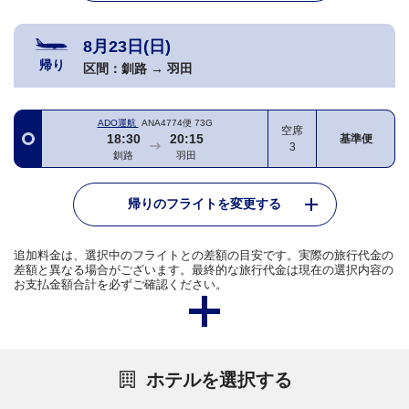
8月23日(日)
帰り
区間：
釧路
→
羽田
ADO運航
ANA4774便
73G
空席
18:30
20:15
基準便
3
釧路
羽田
帰りのフライトを変更する
追加料金は、選択中のフライトとの差額の目安です。実際の旅行代金の
差額と異なる場合がございます。最終的な旅行代金は現在の選択内容の
お支払金額合計を必ずご確認ください。
ホテルを選択する