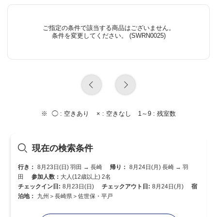
ご指定の条件で該当する商品はございません。
条件を変更してください。 (SWRN0025)
◯ :
空きあり
× :
空きなし
1～9 :
残室数
現在の検索条件
行き：
8月23日(日) 羽田 → 長崎
帰り：
8月24日(月) 長崎 → 羽
田
参加人数：
大人(12歳以上) 2名
チェックイン日:
8月23日(日)
チェックアウト日:
8月24日(月)
宿
泊地：
九州＞長崎県＞佐世保・平戸