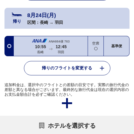
8月24日(月)
帰り
区間：
長崎
→
羽田
ANA664便
763
空席
基準便
10:55
12:45
長崎
羽田
帰りのフライトを変更する
追加料金は、選択中のフライトとの差額の目安です。実際の旅行代金の
差額と異なる場合がございます。最終的な旅行代金は現在の選択内容の
お支払金額合計を必ずご確認ください。
ホテルを選択する