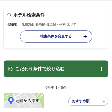
ホテル検索条件
宿泊地
九州方面 長崎県 佐世保・平戸 エリア
検索条件を変更する
こだわり条件で絞り込む
0件中 1～0件
おすすめ順