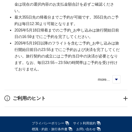
金は現在の選択内容のお支払金額合計を必ずご確認くださ
い。
最大355日先の帰着分までご予約が可能です。355日先のご予
約は毎日12:30より可能となります。
2026年5月18日帰着までのご予約_お申し込みは旅行開始日前
日の16:59までにご予約を完了してください。
2026年5月19日以降のフライトを含むご予約_お申し込みは旅
行開始日前日の23:55までにご予約および決済を完了してくだ
さい。旅行契約の成立にはご予約当日中の決済が必要となり
ます。なお、毎日23:55～23:59の時間帯はご予約を受け付け
ておりません。
more...
く
ご利用のヒント
プライバシーポリシー
サイト利用規約
標識・約款・旅行条件書
お問い合わせ