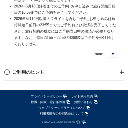
2026年5月18日帰着までのご予約_お申し込みは旅行開始日前
日の16:59までにご予約を完了してください。
2026年5月19日以降のフライトを含むご予約_お申し込みは旅
行開始日前日の23:55までにご予約および決済を完了してくだ
さい。旅行契約の成立にはご予約当日中の決済が必要となり
ます。なお、毎日23:55～23:59の時間帯はご予約を受け付け
ておりません。
more...
く
ご利用のヒント
プライバシーポリシー
サイト利用規約
標識・約款・旅行条件書
お問い合わせ
ウェブアクセシビリティについて
利用者情報の外部送信について