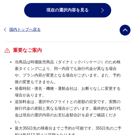
現在の選択内容を見る
国内トップへ戻る
重要なご案内
当商品は時価販売商品（ダイナミックパッケージ）のため検
索タイミングにより、同一内容でも旅行代金が異なる場合
や、プラン内容が変更となる場合がございます。また、予約
後の変更もできません。
発着時刻・便名・機種・運航会社は、お断りなしに変更する
場合があります。
追加料金は、選択中のフライトとの差額の目安です。実際の
旅行代金の差額と異なる場合がございます。最終的な旅行代
金は現在の選択内容のお支払金額合計を必ずご確認くださ
い。
最大355日先の帰着分までご予約が可能です。355日先のご予
約は毎日12:30より可能となります。