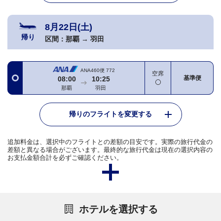
8月22日(土)
帰り
区間：
那覇
→
羽田
ANA460便
772
空席
基準便
08:00
10:25
那覇
羽田
帰りのフライトを変更する
追加料金は、選択中のフライトとの差額の目安です。実際の旅行代金の
差額と異なる場合がございます。最終的な旅行代金は現在の選択内容の
お支払金額合計を必ずご確認ください。
ホテルを選択する