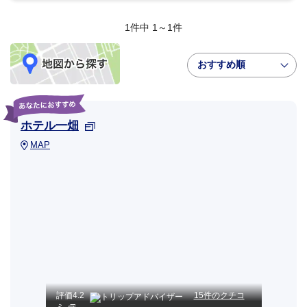
1件中 1～1件
おすすめ順
ホテル一畑
MAP
評価
4.2
15件のクチコ