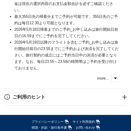
金は現在の選択内容のお支払金額合計を必ずご確認くださ
い。
最大355日先の帰着分までご予約が可能です。355日先のご予
約は毎日12:30より可能となります。
2026年5月18日帰着までのご予約_お申し込みは旅行開始日前
日の16:59までにご予約を完了してください。
2026年5月19日以降のフライトを含むご予約_お申し込みは旅
行開始日前日の23:55までにご予約および決済を完了してくだ
さい。旅行契約の成立にはご予約当日中の決済が必要となり
ます。なお、毎日23:55～23:59の時間帯はご予約を受け付け
ておりません。
more...
く
ご利用のヒント
プライバシーポリシー
サイト利用規約
標識・約款・旅行条件書
お問い合わせ