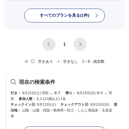
すべてのプランを見る(1件)
1
◯ :
空きあり
× :
空きなし
1～9 :
残室数
現在の検索条件
行き：
8月22日(土) 羽田 → 米子
帰り：
8月23日(日) 米子 → 羽
田
参加人数：
大人(12歳以上) 1名
チェックイン日:
8月22日(土)
チェックアウト日:
8月23日(日)
宿
泊地：
山陰・山陽・四国＞島根県＞松江・しんじ湖温泉・玉造温
泉