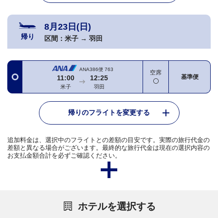
8月23日(日)
帰り
区間：
米子
→
羽田
ANA386便
763
空席
基準便
11:00
12:25
米子
羽田
帰りのフライトを変更する
追加料金は、選択中のフライトとの差額の目安です。実際の旅行代金の
差額と異なる場合がございます。最終的な旅行代金は現在の選択内容の
お支払金額合計を必ずご確認ください。
ホテルを選択する