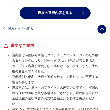
現在の選択内容を見る
国内トップへ戻る
重要なご案内
当商品は時価販売商品（ダイナミックパッケージ）のため検
索タイミングにより、同一内容でも旅行代金が異なる場合
や、プラン内容が変更となる場合がございます。また、予約
後の変更もできません。
発着時刻・便名・機種・運航会社は、お断りなしに変更する
場合があります。
追加料金は、選択中のフライトとの差額の目安です。実際の
旅行代金の差額と異なる場合がございます。最終的な旅行代
金は現在の選択内容のお支払金額合計を必ずご確認くださ
い。
最大355日先の帰着分までご予約が可能です。355日先のご予