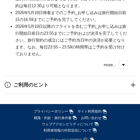
約は毎日12:30より可能となります。
2026年5月18日帰着までのご予約_お申し込みは旅行開始日前
日の16:59までにご予約を完了してください。
2026年5月19日以降のフライトを含むご予約_お申し込みは旅
行開始日前日の23:55までにご予約および決済を完了してくだ
さい。旅行契約の成立にはご予約当日中の決済が必要となり
ます。なお、毎日23:55～23:59の時間帯はご予約を受け付け
ておりません。
more...
く
ご利用のヒント
プライバシーポリシー
サイト利用規約
標識・約款・旅行条件書
お問い合わせ
ウェブアクセシビリティについて
利用者情報の外部送信について