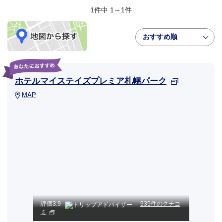
1件中 1～1件
おすすめ順
ホテルマイステイズプレミア札幌パーク
MAP
評価
3.9
935件のクチコ
ミ