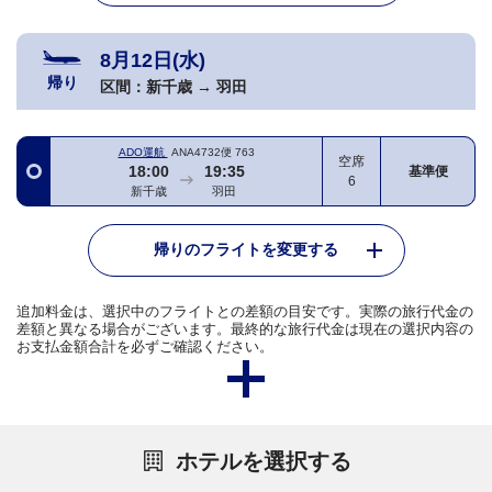
8月12日(水)
帰り
区間：
新千歳
→
羽田
ADO運航
ANA4732便
763
空席
18:00
19:35
基準便
6
新千歳
羽田
帰りのフライトを変更する
追加料金は、選択中のフライトとの差額の目安です。実際の旅行代金の
差額と異なる場合がございます。最終的な旅行代金は現在の選択内容の
お支払金額合計を必ずご確認ください。
ホテルを選択する