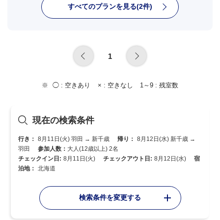
すべてのプランを見る(2件)
1
◯ :
空きあり
× :
空きなし
1～9 :
残室数
現在の検索条件
行き：
8月11日(火) 羽田 → 新千歳
帰り：
8月12日(水) 新千歳 →
羽田
参加人数：
大人(12歳以上) 2名
チェックイン日:
8月11日(火)
チェックアウト日:
8月12日(水)
宿
泊地：
北海道
検索条件を変更する