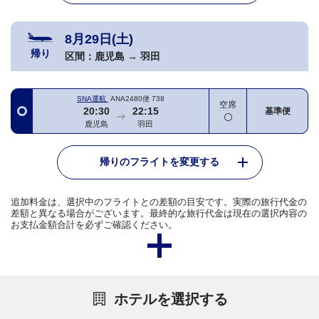
8月29日(土)
帰り
区間：
鹿児島
→
羽田
SNA運航
ANA2480便
738
空席
20:30
22:15
基準便
鹿児島
羽田
帰りのフライトを変更する
追加料金は、選択中のフライトとの差額の目安です。実際の旅行代金の
差額と異なる場合がございます。最終的な旅行代金は現在の選択内容の
お支払金額合計を必ずご確認ください。
ホテルを選択する