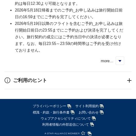
約は毎日12:30より可能となります。
2026年5月18日帰着までのご予約_お申し込みは旅行開始日前
日の16:59までにご予約を完了してください。
2026年5月19日以降のフライトを含むご予約_お申し込みは旅
行開始日前日の23:55までにご予約および決済を完了してくだ
さい。旅行契約の成立にはご予約当日中の決済が必要となり
ます。なお、毎日23:55～23:59の時間帯はご予約を受け付け
ておりません。
more...
く
ご利用のヒント
プライバシーポリシー
サイト利用規約
標識・約款・旅行条件書
お問い合わせ
ウェブアクセシビリティについて
利用者情報の外部送信について