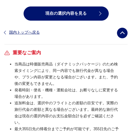
現在の選択内容を見る
国内トップへ戻る
重要なご案内
当商品は時価販売商品（ダイナミックパッケージ）のため検
索タイミングにより、同一内容でも旅行代金が異なる場合
や、プラン内容が変更となる場合がございます。また、予約
後の変更もできません。
発着時刻・便名・機種・運航会社は、お断りなしに変更する
場合があります。
追加料金は、選択中のフライトとの差額の目安です。実際の
旅行代金の差額と異なる場合がございます。最終的な旅行代
金は現在の選択内容のお支払金額合計を必ずご確認くださ
い。
最大355日先の帰着分までご予約が可能です。355日先のご予