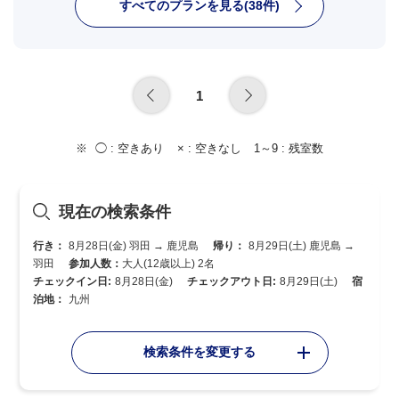
すべてのプランを見る(38件)
1
◯ :
空きあり
× :
空きなし
1～9 :
残室数
現在の検索条件
行き：
8月28日(金) 羽田 → 鹿児島
帰り：
8月29日(土) 鹿児島 →
羽田
参加人数：
大人(12歳以上) 2名
チェックイン日:
8月28日(金)
チェックアウト日:
8月29日(土)
宿
泊地：
九州
検索条件を変更する