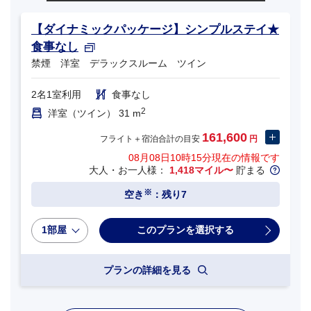
【ダイナミックパッケージ】シンプルステイ★
食事なし
禁煙 洋室 デラックスルーム ツイン
2名1室利用
食事なし
2
洋室（ツイン） 31 m
161,600
フライト＋宿泊合計の目安
円
08月08日10時15分
現在の情報です
大人・お一人様：
1,418マイル〜
貯まる
※
空き
：残り7
1部屋
プランの詳細を見る