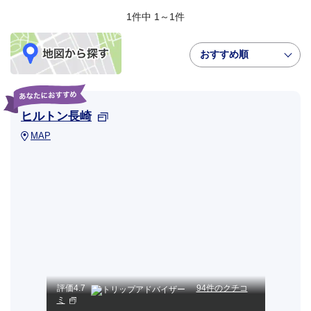
1件中 1～1件
おすすめ順
ヒルトン長崎
MAP
評価
4.7
94件のクチコ
ミ