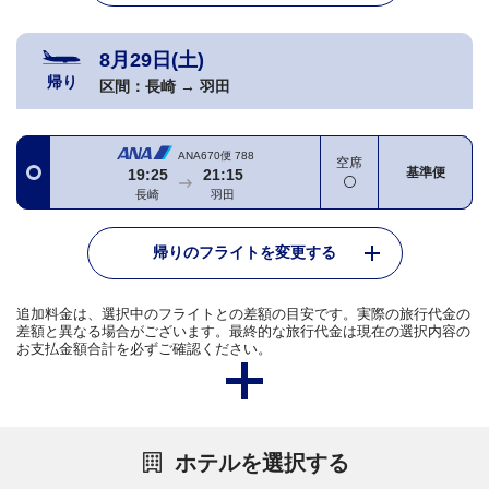
8月29日(土)
帰り
区間：
長崎
→
羽田
ANA670便
788
空席
基準便
19:25
21:15
長崎
羽田
帰りのフライトを変更する
追加料金は、選択中のフライトとの差額の目安です。実際の旅行代金の
差額と異なる場合がございます。最終的な旅行代金は現在の選択内容の
お支払金額合計を必ずご確認ください。
ホテルを選択する