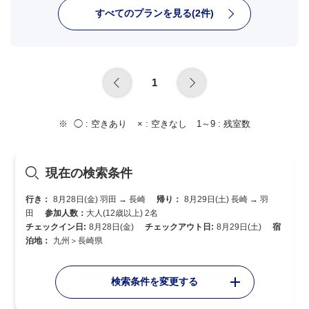
すべてのプランを見る(2件)
1
◯ :
空きあり
× :
空きなし
1～9 :
残室数
現在の検索条件
行き：
8月28日(金) 羽田 → 長崎
帰り：
8月29日(土) 長崎 → 羽
田
参加人数：
大人(12歳以上) 2名
チェックイン日:
8月28日(金)
チェックアウト日:
8月29日(土)
宿
泊地：
九州＞長崎県
検索条件を変更する