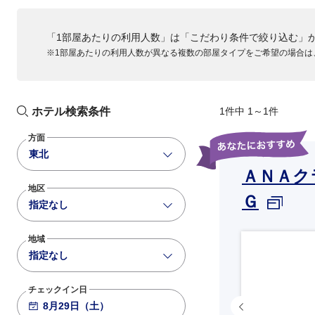
「1部屋あたりの利用人数」は「こだわり条件で絞り込む」
※1部屋あたりの利用人数が異なる複数の部屋タイプをご希望の場合は
ホテル検索条件
1件中 1～1件
方面
東北
ＡＮＡク
地区
Ｇ
指定なし
地域
指定なし
チェックイン日