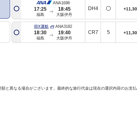
ANA1698
DH4
+11,3
17:25
18:45
福島
大阪伊丹
IBX運航
ANA3182
CR7
5
18:30
19:40
+11,3
福島
大阪伊丹
差額と異なる場合がございます。最終的な旅行代金は現在の選択内容のお支払