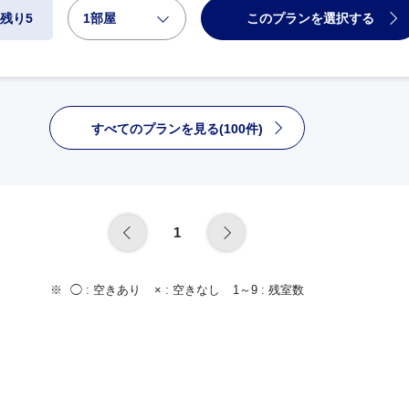
1部屋
このプランを選択する
残り5
すべてのプランを見る(100件)
1
◯ :
空きあり
× :
空きなし
1～9 :
残室数