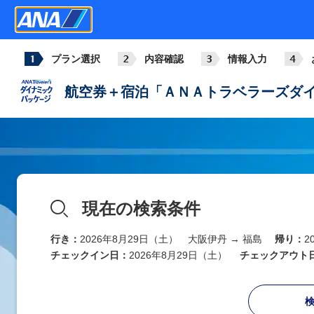
プラン選択
内容確認
情報入力
航空券＋宿泊「ＡＮＡトラベラーズダイ
現在の検索条件
行き：
2026年8月29日（土） 大阪伊丹 → 福島
帰り：
2
チェックイン日：
2026年8月29日（土）
チェックアウト