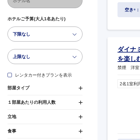
空き
：
※
ホテルご予算(大人1名あたり)
下限なし
ダイナ
上限なし
を楽し
禁煙 洋室
レンタカー付きプランを表示
2名1室利
部屋タイプ
１部屋あたりの利用人数
立地
食事