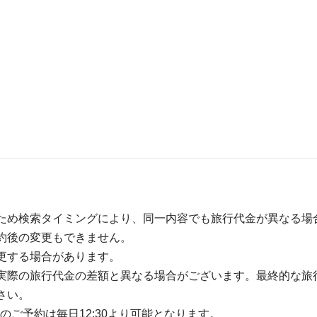
ため検索タイミングにより、同一内容でも旅行代金が異なる場
約後の変更もできません。
更する場合があります。
実際の旅行代金の差額と異なる場合がございます。最終的な旅
さい。
のご予約は毎日12:30より可能となります。