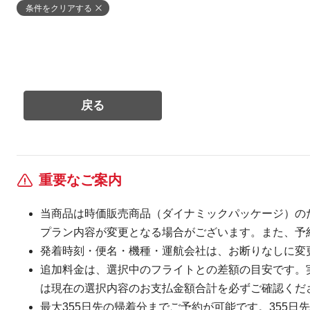
条件をクリアする
重要なご案内
当商品は時価販売商品（ダイナミックパッケージ）の
プラン内容が変更となる場合がございます。また、予
発着時刻・便名・機種・運航会社は、お断りなしに変
追加料金は、選択中のフライトとの差額の目安です。
は現在の選択内容のお支払金額合計を必ずご確認くだ
最大355日先の帰着分までご予約が可能です。355日先