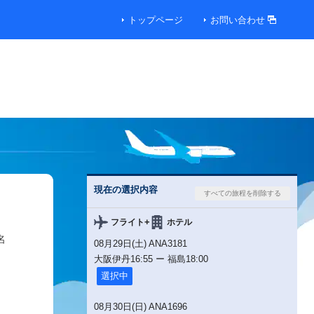
トップページ
お問い合わせ
現在の選択内容
+
フライト
ホテル
名
08月29日(土) ANA3181
大阪伊丹
16:55
ー
福島
18:00
選択中
08月30日(日) ANA1696