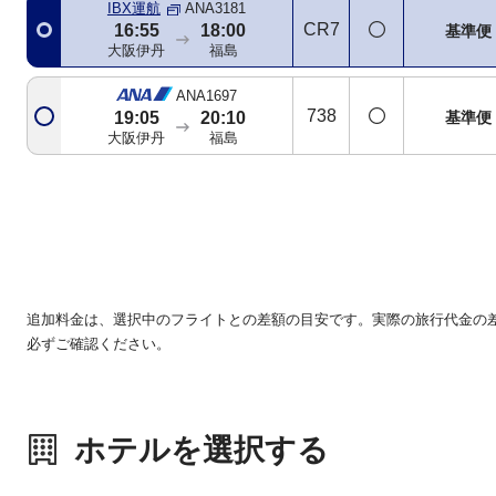
IBX運航
ANA3181
CR7
16:55
18:00
基準便
大阪伊丹
福島
ANA1697
738
基準便
19:05
20:10
大阪伊丹
福島
追加料金は、選択中のフライトとの差額の目安です。実際の旅行代金の
必ずご確認ください。
ホテルを選択する