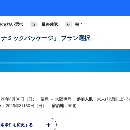
お支払い選択
最終確認
完了
ナミックパッケージ」 プラン選択
026年8月30日（日） 福島 → 大阪伊丹
参加人数：
大人(12歳以上) 2
日：
2026年8月30日（日）
宿泊地：
東北
検索条件を変更する