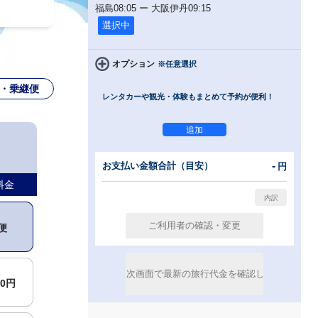
福島
08:05
ー
大阪伊丹
09:15
選択中
オプション
※任意選択
・乗継便
レンタカーや観光・体験もまとめて予約が便利！
-
お支払い金額合計（目安）
円
料金
便
00円