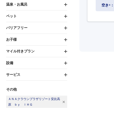
温泉・お風呂
空き
：
※
ペット
バリアフリー
お子様
マイル付きプラン
設備
サービス
その他
ＡＮＡクラウンプラザリゾート安比高
原 ｂｙ ＩＨＧ