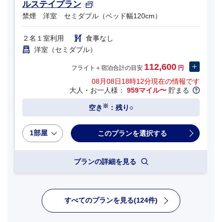
ルステイプラン
禁煙 洋室 セミダブル（ベッド幅120cm）
２名１室利用
食事なし
洋室（セミダブル）
112,600
フライト＋宿泊合計の目安
円
08月08日18時12分
現在の情報です
大人・お一人様：
959マイル〜
貯まる
※
空き
：残り○
1部屋
プランの詳細を見る
すべてのプランを見る(124件)