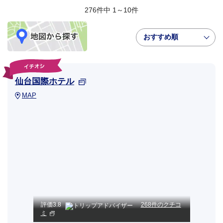
276件中 1～10件
おすすめ順
仙台国際ホテル
MAP
評価
3.8
268件のクチコ
ミ