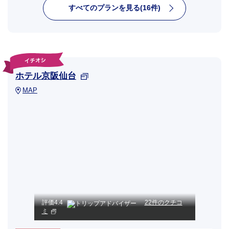
すべてのプランを見る(16件)
ホテル京阪仙台
MAP
評価
4.4
22件のクチコ
ミ