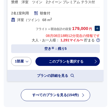
禁煙 洋室 ツイン 2クイーン プレミアム テラス付
2名1室利用
朝食付
2
洋室（ツイン） 68 m
179,000
フライト＋宿泊合計の目安
円
08月08日18時12分
現在の情報です
大人・お一人様：
1,291マイル〜
貯まる
※
空き
：残り5
1部屋
プランの詳細を見る
すべてのプランを見る(154件)