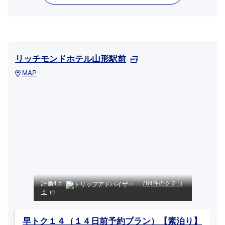
リッチモンドホテル山形駅前
MAP
評価
4.5
784件のクチコ
ミ
早トク１４（１４日前予約プラン）【素泊り】