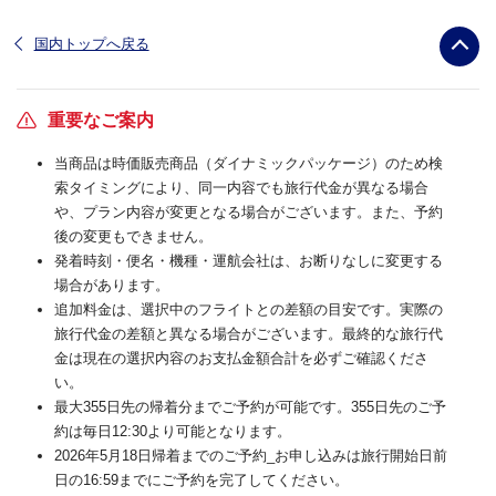
国内トップへ戻る
重要なご案内
当商品は時価販売商品（ダイナミックパッケージ）のため検
索タイミングにより、同一内容でも旅行代金が異なる場合
や、プラン内容が変更となる場合がございます。また、予約
後の変更もできません。
発着時刻・便名・機種・運航会社は、お断りなしに変更する
場合があります。
追加料金は、選択中のフライトとの差額の目安です。実際の
旅行代金の差額と異なる場合がございます。最終的な旅行代
金は現在の選択内容のお支払金額合計を必ずご確認くださ
い。
最大355日先の帰着分までご予約が可能です。355日先のご予
約は毎日12:30より可能となります。
2026年5月18日帰着までのご予約_お申し込みは旅行開始日前
日の16:59までにご予約を完了してください。