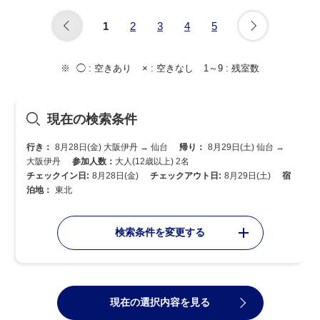
1
2
3
4
5
◯ :
空きあり
× :
空きなし
1～9 :
残室数
現在の検索条件
行き：
8月28日(金) 大阪伊丹 → 仙台
帰り：
8月29日(土) 仙台 →
大阪伊丹
参加人数：
大人(12歳以上) 2名
チェックイン日:
8月28日(金)
チェックアウト日:
8月29日(土)
宿
泊地：
東北
検索条件を変更する
現在の選択内容を見る