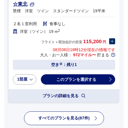
☆東北
禁煙 洋室 ツイン スタンダードツイン 19平米
２名１室利用
食事なし
2
洋室（ツイン） 19 m
115,200
フライト＋宿泊合計の目安
円
08月08日18時12分
現在の情報です
大人・お一人様：
972マイル〜
貯まる
※
空き
：残り1
1部屋
プランの詳細を見る
すべてのプランを見る(87件)