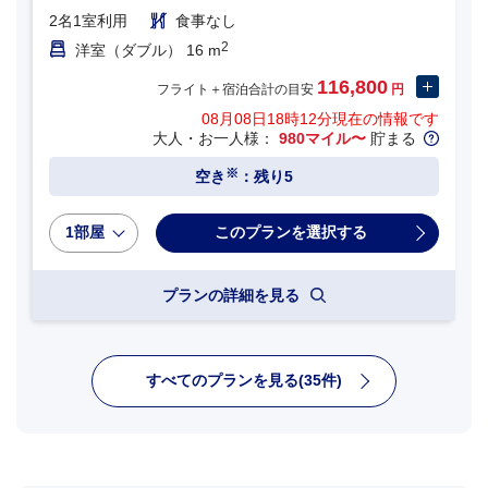
2名1室利用
食事なし
2
洋室（ダブル） 16 m
116,800
フライト＋宿泊合計の目安
円
08月08日18時12分
現在の情報です
大人・お一人様：
980マイル〜
貯まる
※
空き
：残り5
1部屋
プランの詳細を見る
すべてのプランを見る(35件)