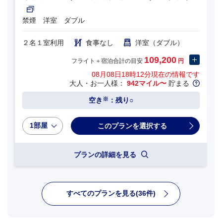
禁煙 洋室 ダブル
２名１室利用
食事なし
洋室（ダブル）
109,200
フライト＋宿泊合計の目安
円
08月08日18時12分
現在の情報です
大人・お一人様：
942マイル〜
貯まる
※
空き
：残り○
1部屋
プランの詳細を見る
すべてのプランを見る(36件)