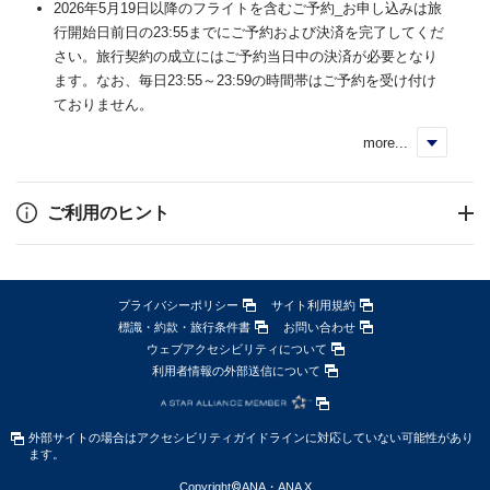
2026年5月19日以降のフライトを含むご予約_お申し込みは旅
行開始日前日の23:55までにご予約および決済を完了してくだ
さい。旅行契約の成立にはご予約当日中の決済が必要となり
ます。なお、毎日23:55～23:59の時間帯はご予約を受け付け
ておりません。
more...
く
ご利用のヒント
プライバシーポリシー
サイト利用規約
標識・約款・旅行条件書
お問い合わせ
ウェブアクセシビリティについて
利用者情報の外部送信について
外部サイトの場合はアクセシビリティガイドラインに対応していない可能性があり
ます。
Copyright
©
ANA・ANA X