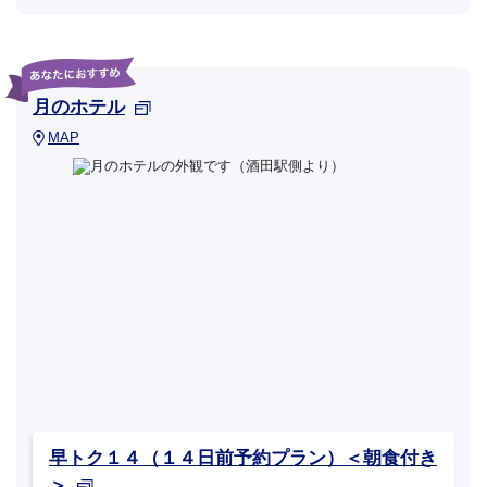
月のホテル
MAP
早トク１４（１４日前予約プラン）＜朝食付き
＞