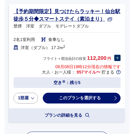
【予約期間限定】見つけたらラッキー！仙台駅
徒歩５分◆スマートステイ（素泊まり）
禁煙 洋室 ダブル モデレートダブル
2名1室利用
食事なし
2
洋室（ダブル） 17.2m
112,200
フライト＋宿泊合計の目安
円
08月08日18時12分
現在の情報です
大人・お一人様：
957マイル〜
貯まる
※
空き
：残り5
1部屋
プランの詳細を見る