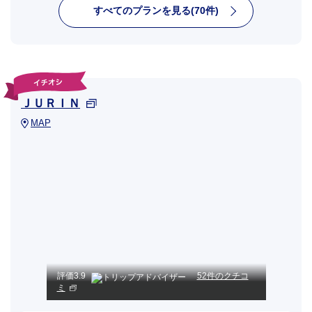
すべてのプランを見る(70件)
ＪＵＲＩＮ
MAP
評価
3.9
52件のクチコ
ミ