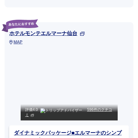
ホテルモンテエルマーナ仙台
MAP
評価
4.0
596件のクチコ
ミ
ダイナミックパッケージ■エルマーナのシンプ