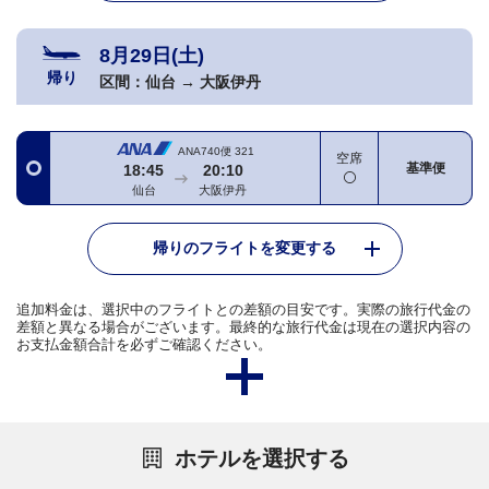
8月29日(土)
帰り
区間：
仙台
→
大阪伊丹
ANA740便
321
空席
基準便
18:45
20:10
仙台
大阪伊丹
帰りのフライトを変更する
追加料金は、選択中のフライトとの差額の目安です。実際の旅行代金の
差額と異なる場合がございます。最終的な旅行代金は現在の選択内容の
お支払金額合計を必ずご確認ください。
ホテルを選択する