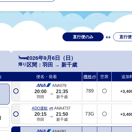
円
羽田
新千歳
ANA075
773
+3,4
18:00
19:40
円
羽田
新千歳
直行便のみ
直行便
ADO運航
ANA4735
763
18:50
20:20
+3,4
円
羽田
新千歳
2026年9月6日（日）
ANA077
帰り
区間：
羽田
→
新千歳
772
+3,4
19:00
20:30
円
羽田
新千歳
金
便名・発着
機種
空席
追加
ANA079
789
+3,4
20:00
21:35
羽田
新千歳
ADO運航
ANA4737
73G
20:15
21:50
+3,4
円
羽田
新千歳
ANA081