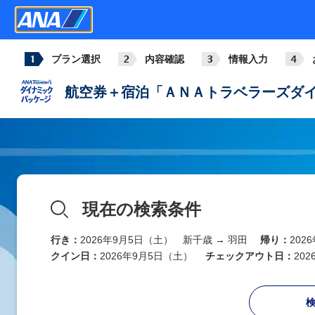
プラン選択
内容確認
情報入力
ANA050
航空券＋宿泊「ＡＮＡトラベラーズダイ
788
+7,000
07:30
09:05
新千歳
羽田
ADO運航
ANA4712
763
08:00
09:35
+17,300
新千歳
羽田
ANA052
現在の検索条件
789
+10,100
08:30
10:05
新千歳
羽田
行き：
2026年9月5日（土） 新千歳 → 羽田
帰り：
202
ADO運航
ANA4714
クイン日：
2026年9月5日（土）
チェックアウト日：
20
763
09:00
10:35
+24,700
新千歳
羽田
ANA054