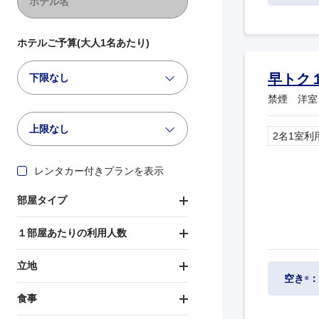
763
21:00
22:40
+13,500
新千歳
羽田
ホテルご予算(大人1名あたり)
ADO運航
ANA4744
73G
6
21:20
23:00
+10,100
早トク
下限なし
新千歳
羽田
禁煙 洋室
ANA084
772
+3,400
21:20
23:05
上限なし
新千歳
羽田
2名1室利
ANA988
レンタカー付きプランを表示
321
基準便
21:40
23:30
新千歳
羽田
部屋タイプ
１部屋あたりの利用人数
立地
空き
：
※
食事