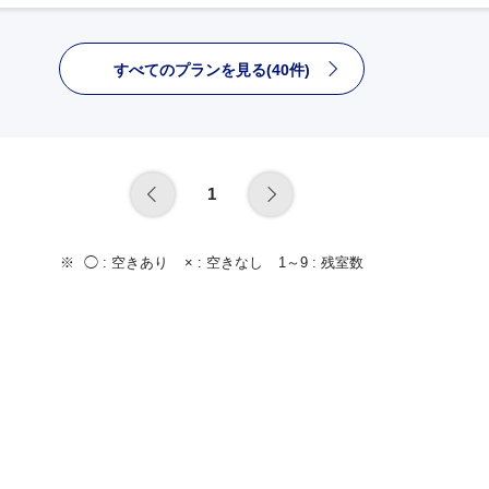
すべてのプランを見る(40件)
1
◯ :
空きあり
× :
空きなし
1～9 :
残室数