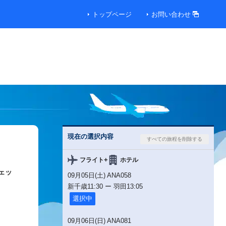
トップページ
お問い合わせ
00円
00円
00円
現在の選択内容
00円
+
フライト
ホテル
ェッ
09月05日(土) ANA058
00円
新千歳
11:30
ー
羽田
13:05
選択中
09月06日(日) ANA081
00円