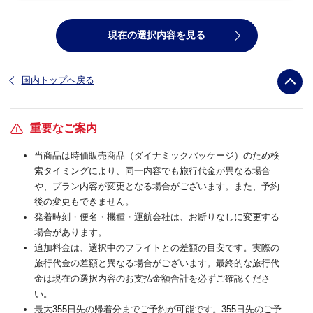
現在の選択内容を見る
国内トップへ戻る
重要なご案内
当商品は時価販売商品（ダイナミックパッケージ）のため検
索タイミングにより、同一内容でも旅行代金が異なる場合
や、プラン内容が変更となる場合がございます。また、予約
後の変更もできません。
発着時刻・便名・機種・運航会社は、お断りなしに変更する
場合があります。
追加料金は、選択中のフライトとの差額の目安です。実際の
旅行代金の差額と異なる場合がございます。最終的な旅行代
金は現在の選択内容のお支払金額合計を必ずご確認くださ
い。
最大355日先の帰着分までご予約が可能です。355日先のご予