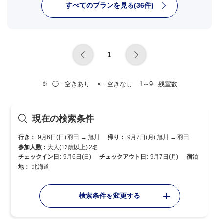
すべてのプランを見る(36件)
1
◯ :
空きあり
× :
空きなし
1～9 :
残室数
現在の検索条件
行き：
9月6日(日) 羽田 → 旭川
帰り：
9月7日(月) 旭川 → 羽田
参加人数：
大人(12歳以上) 2名
チェックイン日:
9月6日(日)
チェックアウト日:
9月7日(月)
宿泊
地：
北海道
検索条件を変更する