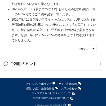
約は毎日12:30より可能となります。
2026年5月18日帰着までのご予約_お申し込みは旅行開始日前
日の16:59までにご予約を完了してください。
2026年5月19日以降のフライトを含むご予約_お申し込みは旅
行開始日前日の23:55までにご予約および決済を完了してくだ
さい。旅行契約の成立にはご予約当日中の決済が必要となり
ます。なお、毎日23:55～23:59の時間帯はご予約を受け付け
ておりません。
more...
く
ご利用のヒント
プライバシーポリシー
サイト利用規約
標識・約款・旅行条件書
お問い合わせ
ウェブアクセシビリティについて
利用者情報の外部送信について