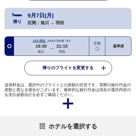
9月7日(月)
帰り
区間：
旭川
→
羽田
ADO運航
ANA4788便
763
空席
19:30
21:15
基準便
旭川
羽田
帰りのフライトを変更する
追加料金は、選択中のフライトとの差額の目安です。実際の旅行代金の
差額と異なる場合がございます。最終的な旅行代金は現在の選択内容の
お支払金額合計を必ずご確認ください。
ホテルを選択する