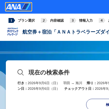
プラン選択
内容確認
情報入力
航空券＋宿泊「ＡＮＡトラベラーズダイ
現在の検索条件
行き：
2026年9月6日（日） 羽田 → 旭川
帰り：
2026
ン日：
2026年9月6日（日）
チェックアウト日：
2026年