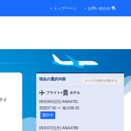
トップページ
お問い合わせ
現在の選択内容
+
フライト
ホテル
クイ
09月06日(日) ANA4781
羽田
07:00
ー
旭川
08:35
選択中
09月07日(月) ANA4788