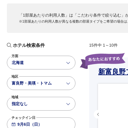
「1部屋あたりの利用人数」は「こだわり条件で絞り込む」
※1部屋あたりの利用人数が異なる複数の部屋タイプをご希望の場合は
ホテル検索条件
15件中 1～10件
方面
北海道
新富良野
地区
富良野・美瑛・トマム
地域
指定なし
チェックイン日