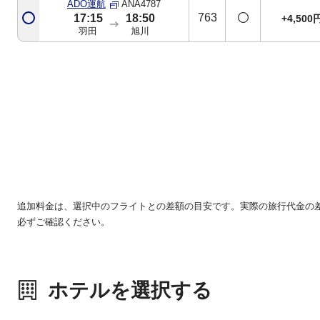
ADO運航
ANA4787
763
17:15
18:50
+4,500
羽田
旭川
追加料金は、選択中のフライトとの差額の目安です。実際の旅行代金の
必ずご確認ください。
ホテルを選択する