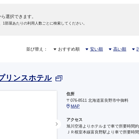
から選択できます。
、1部屋あたりの利用人数ごとに検索してください。
並び替え：
おすすめ順
安い順
高い順
プリンスホテル
住所
〒076-8511 北海道富良野市中御料
MAP
アクセス
旭川空港よりホテルまで車で所要時間約
ＪＲ根室本線富良野駅より車で所要時間