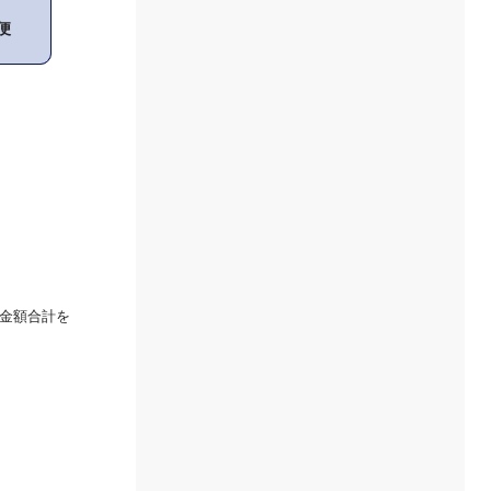
便
金額合計を