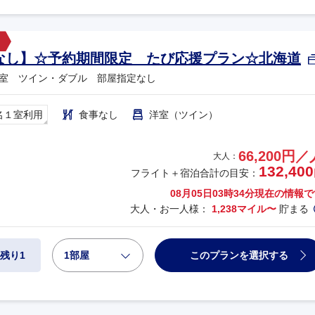
なし】☆予約期間限定 たび応援プラン☆北海道
室 ツイン・ダブル 部屋指定なし
名１室利用
食事なし
洋室（ツイン）
66,200円／
大人：
132,400
フライト＋宿泊合計の目安：
08月05日03時34分
現在の情報で
大人・お一人様：
1,238マイル〜
貯まる
1部屋
このプランを選択する
残り1