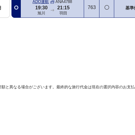
ADO運航
ANA4788
763
19:30
21:15
円
基準
旭川
羽田
差額と異なる場合がございます。最終的な旅行代金は現在の選択内容のお支払