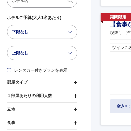
ホテルご予算(大人1名あたり)
【食事
下限なし
喫煙可 洋
ツイン２
上限なし
レンタカー付きプランを表示
部屋タイプ
１部屋あたりの利用人数
空き
：
※
立地
食事