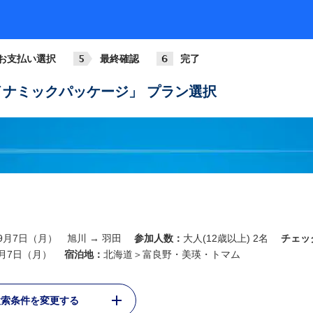
お支払い選択
最終確認
完了
ナミックパッケージ」 プラン選択
年9月7日（月） 旭川 → 羽田
参加人数：
大人(12歳以上) 2名
チェッ
9月7日（月）
宿泊地：
北海道＞富良野・美瑛・トマム
検索条件を変更する