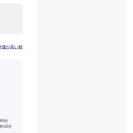
評価が高い順
65分
約10分