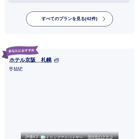
すべてのプランを見る(42件)
ホテル京阪 札幌
MAP
評価
4.2
964件のクチコ