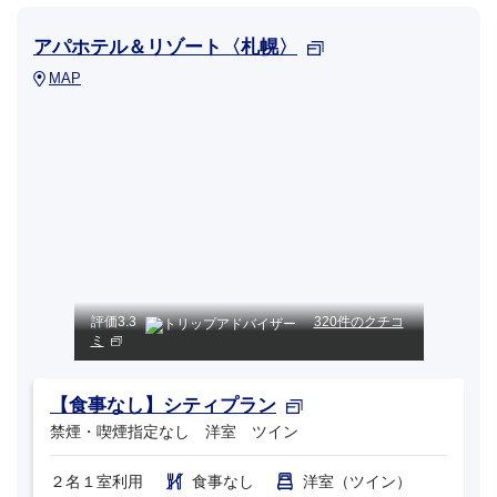
アパホテル＆リゾート〈札幌〉
MAP
評価
3.3
320件のクチコ
ミ
【食事なし】シティプラン
禁煙・喫煙指定なし 洋室 ツイン
２名１室利用
食事なし
洋室（ツイン）