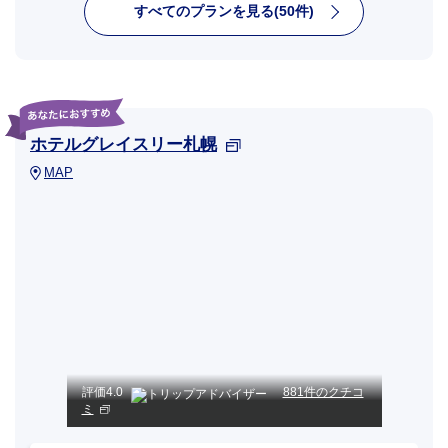
すべてのプランを見る(50件)
ホテルグレイスリー札幌
MAP
評価
4.0
881件のクチコ
ミ