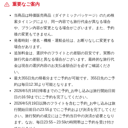
重要なご案内
当商品は時価販売商品（ダイナミックパッケージ）のため検
索タイミングにより、同一内容でも旅行代金が異なる場合
や、プラン内容が変更となる場合がございます。また、予約
後の変更もできません。
発着時刻・便名・機種・運航会社は、お断りなしに変更する
場合があります。
追加料金は、選択中のフライトとの差額の目安です。実際の
旅行代金の差額と異なる場合がございます。最終的な旅行代
金は現在の選択内容のお支払金額合計を必ずご確認くださ
い。
最大355日先の帰着分までご予約が可能です。355日先のご予
約は毎日12:30より可能となります。
2026年5月18日帰着までのご予約_お申し込みは旅行開始日前
日の16:59までにご予約を完了してください。
2026年5月19日以降のフライトを含むご予約_お申し込みは旅
行開始日前日の23:55までにご予約および決済を完了してくだ
さい。旅行契約の成立にはご予約当日中の決済が必要となり
ます。なお、毎日23:55～23:59の時間帯はご予約を受け付け