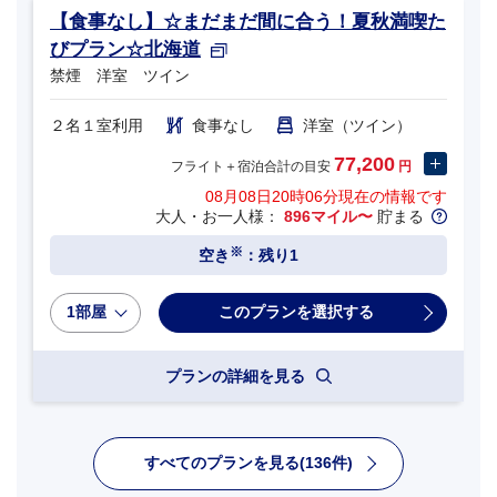
【食事なし】☆まだまだ間に合う！夏秋満喫た
びプラン☆北海道
禁煙 洋室 ツイン
２名１室利用
食事なし
洋室（ツイン）
77,200
フライト＋宿泊合計の目安
円
08月08日20時06分
現在の情報です
大人・お一人様：
896マイル〜
貯まる
※
空き
：残り1
1部屋
プランの詳細を見る
すべてのプランを見る(136件)