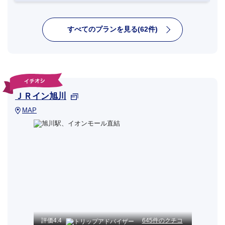
すべてのプランを見る(62件)
ＪＲイン旭川
MAP
評価
4.4
645件のクチコ