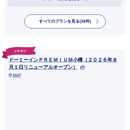
すべてのプランを見る(26件)
ドーミーインＰＲＥＭＩＵＭ小樽（２０２６年８
月１日リニューアルオープン）
MAP