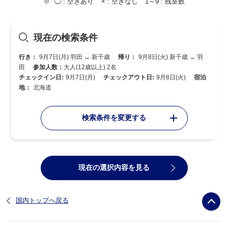
◯ :
空きあり
× :
空きなし
1～9 :
残室数
現在の検索条件
行き：
9月7日(月) 羽田 → 新千歳
帰り：
9月8日(火) 新千歳 → 羽
田
参加人数：
大人(12歳以上) 2名
チェックイン日:
9月7日(月)
チェックアウト日:
9月8日(火)
宿泊
地：
北海道
検索条件を変更する
現在の選択内容を見る
国内トップへ戻る