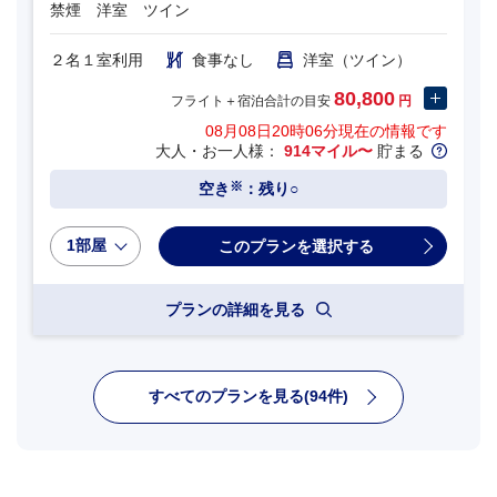
禁煙 洋室 ツイン
２名１室利用
食事なし
洋室（ツイン）
80,800
フライト＋宿泊合計の目安
円
08月08日20時06分
現在の情報です
大人・お一人様：
914マイル〜
貯まる
※
空き
：残り○
1部屋
プランの詳細を見る
すべてのプランを見る(94件)