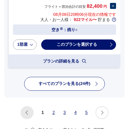
82,400
フライト＋宿泊合計の目安
円
08月08日20時06分
現在の情報です
大人・お一人様：
922マイル〜
貯まる
※
空き
：残り○
1部屋
プランの詳細を見る
すべてのプランを見る(24件)
1
2
3
4
5