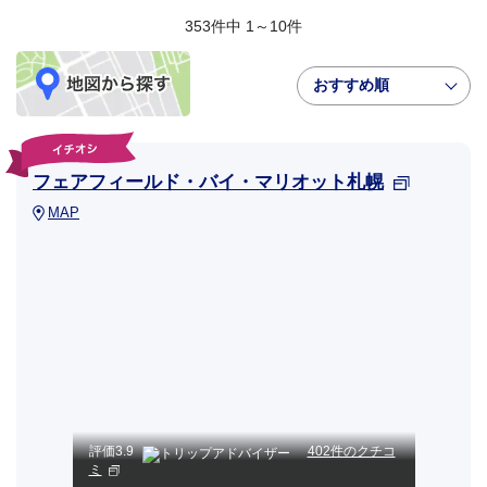
353件中 1～10件
おすすめ順
フェアフィールド・バイ・マリオット札幌
MAP
評価
3.9
402件のクチコ
ミ