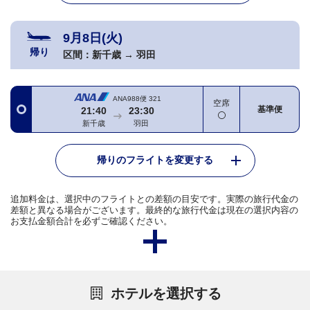
9月8日(火)
帰り
区間：
新千歳
→
羽田
ANA988便
321
空席
基準便
21:40
23:30
新千歳
羽田
帰りのフライトを変更する
追加料金は、選択中のフライトとの差額の目安です。実際の旅行代金の
差額と異なる場合がございます。最終的な旅行代金は現在の選択内容の
お支払金額合計を必ずご確認ください。
ホテルを選択する