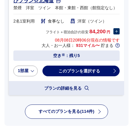
びプラン☆北海道
禁煙 洋室 ツイン 本館・東館・西館（館指定なし）
2名1室利用
食事なし
洋室（ツイン）
84,200
フライト＋宿泊合計の目安
円
08月08日20時06分
現在の情報です
大人・お一人様：
931マイル〜
貯まる
※
空き
：残り5
1部屋
プランの詳細を見る
すべてのプランを見る(114件)