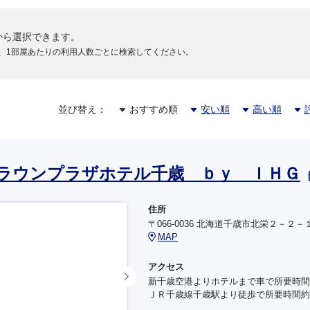
から選択できます。
、1部屋あたりの利用人数ごとに検索してください。
並び替え：
おすすめ順
安い順
高い順
ラウンプラザホテル千歳 ｂｙ ＩＨＧ
住所
〒066-0036 北海道千歳市北栄２－２－
MAP
アクセス
新千歳空港よりホテルまで車で所要時間
ＪＲ千歳線千歳駅より徒歩で所要時間約