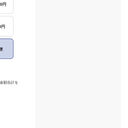
00円
00円
便
金額合計を