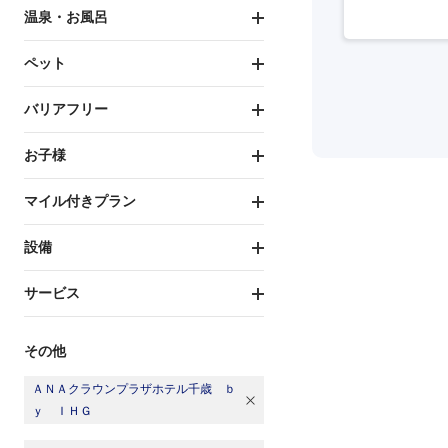
温泉・お風呂
ペット
バリアフリー
お子様
マイル付きプラン
設備
サービス
その他
ＡＮＡクラウンプラザホテル千歳 ｂ
ｙ ＩＨＧ