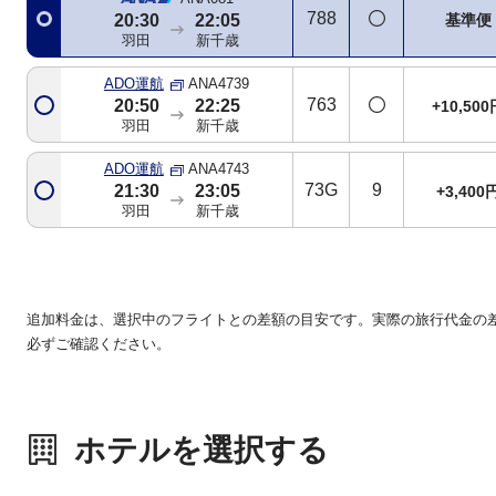
788
基準便
20:30
22:05
羽田
新千歳
ADO運航
ANA4739
763
20:50
22:25
+10,500
羽田
新千歳
ADO運航
ANA4743
73G
9
21:30
23:05
+3,400
羽田
新千歳
追加料金は、選択中のフライトとの差額の目安です。実際の旅行代金の
必ずご確認ください。
ホテルを選択する