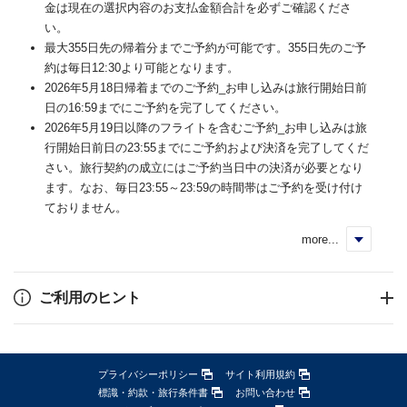
金は現在の選択内容のお支払金額合計を必ずご確認くださ
い。
最大355日先の帰着分までご予約が可能です。355日先のご予
約は毎日12:30より可能となります。
2026年5月18日帰着までのご予約_お申し込みは旅行開始日前
日の16:59までにご予約を完了してください。
2026年5月19日以降のフライトを含むご予約_お申し込みは旅
行開始日前日の23:55までにご予約および決済を完了してくだ
さい。旅行契約の成立にはご予約当日中の決済が必要となり
ます。なお、毎日23:55～23:59の時間帯はご予約を受け付け
ておりません。
more...
く
ご利用のヒント
プライバシーポリシー
サイト利用規約
標識・約款・旅行条件書
お問い合わせ