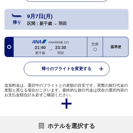
9月7日(月)
帰り
区間：
新千歳
→
羽田
ANA988便
321
空席
基準便
21:40
23:30
新千歳
羽田
帰りのフライトを変更する
追加料金は、選択中のフライトとの差額の目安です。実際の旅行代金の
差額と異なる場合がございます。最終的な旅行代金は現在の選択内容の
お支払金額合計を必ずご確認ください。
ホテルを選択する