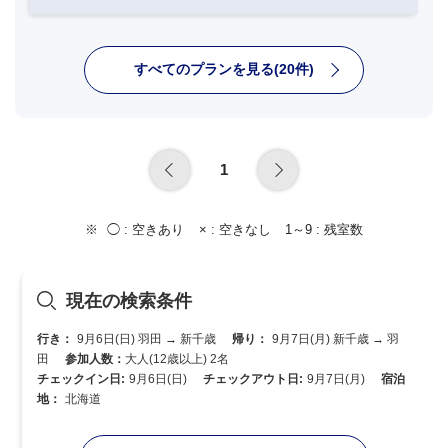
すべてのプランを見る(20件)
1
◯ :
空きあり
× :
空きなし
1～9 :
残室数
現在の検索条件
行き：
9月6日(日) 羽田 → 新千歳
帰り：
9月7日(月) 新千歳 → 羽
田
参加人数：
大人(12歳以上) 2名
チェックイン日:
9月6日(日)
チェックアウト日:
9月7日(月)
宿泊
地：
北海道