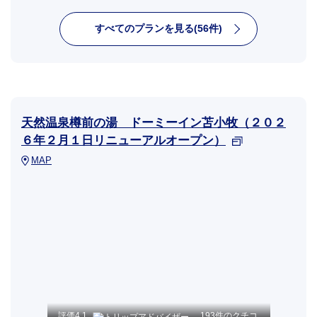
すべてのプランを見る(56件)
天然温泉樽前の湯 ドーミーイン苫小牧（２０２
６年２月１日リニューアルオープン）
MAP
評価
4.1
193件のクチコ