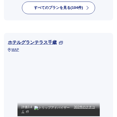
すべてのプランを見る(104件)
ホテルグランテラス千歳
MAP
評価
3.4
302件のクチコ
ミ