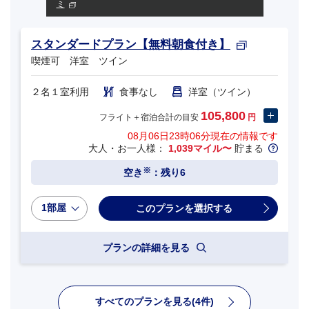
ミ
スタンダードプラン【無料朝食付き】
喫煙可 洋室 ツイン
２名１室利用
食事なし
洋室（ツイン）
105,800
フライト＋宿泊合計の目安
円
08月06日23時06分
現在の情報です
大人・お一人様：
1,039マイル〜
貯まる
※
空き
：残り6
1部屋
プランの詳細を見る
すべてのプランを見る(4件)