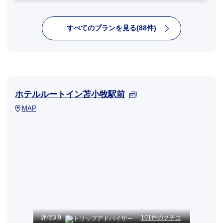
すべてのプランを見る(88件)
ホテルルートイン苫小牧駅前
MAP
評価
3.9
101件のクチコ