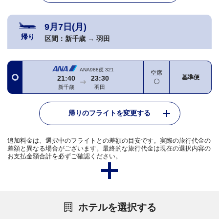
9月7日(月)
帰り
区間：
新千歳
→
羽田
ANA988便
321
空席
基準便
21:40
23:30
新千歳
羽田
帰りのフライトを変更する
追加料金は、選択中のフライトとの差額の目安です。実際の旅行代金の
差額と異なる場合がございます。最終的な旅行代金は現在の選択内容の
お支払金額合計を必ずご確認ください。
ホテルを選択する