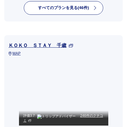
すべてのプランを見る(46件)
ＫＯＫＯ ＳＴＡＹ 千歳
MAP
評価
3.7
246件のクチコ
ミ