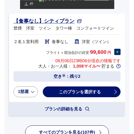
ミ
【食事なし】シティプラン
禁煙 洋室 ツイン タワー棟 コンフォートツイン
２名１室利用
食事なし
洋室（ツイン）
99,600
フライト＋宿泊合計の目安
円
08月06日23時06分
現在の情報です
大人・お一人様：
1,008マイル〜
貯まる
※
空き
：残り2
1部屋
プランの詳細を見る
すべてのプランを見る(107件)