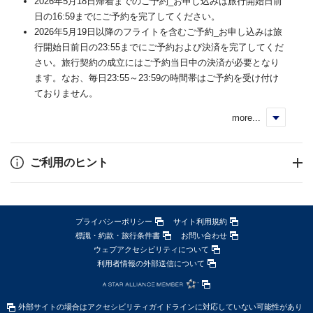
2026年5月18日帰着までのご予約_お申し込みは旅行開始日前
日の16:59までにご予約を完了してください。
2026年5月19日以降のフライトを含むご予約_お申し込みは旅
行開始日前日の23:55までにご予約および決済を完了してくだ
さい。旅行契約の成立にはご予約当日中の決済が必要となり
ます。なお、毎日23:55～23:59の時間帯はご予約を受け付け
ておりません。
more...
く
ご利用のヒント
プライバシーポリシー
サイト利用規約
標識・約款・旅行条件書
お問い合わせ
ウェブアクセシビリティについて
利用者情報の外部送信について
外部サイトの場合はアクセシビリティガイドラインに対応していない可能性があり