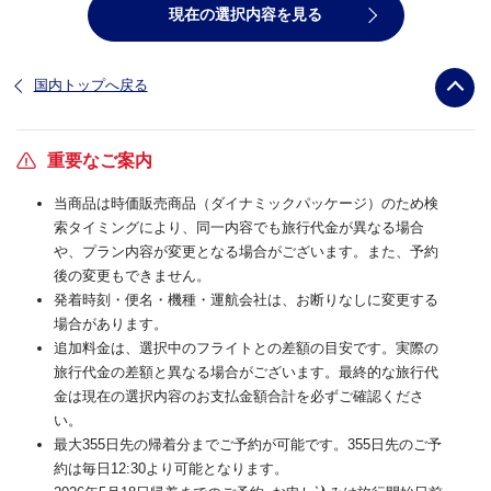
現在の選択内容を見る
国内トップへ戻る
重要なご案内
当商品は時価販売商品（ダイナミックパッケージ）のため検
索タイミングにより、同一内容でも旅行代金が異なる場合
や、プラン内容が変更となる場合がございます。また、予約
後の変更もできません。
発着時刻・便名・機種・運航会社は、お断りなしに変更する
場合があります。
追加料金は、選択中のフライトとの差額の目安です。実際の
旅行代金の差額と異なる場合がございます。最終的な旅行代
金は現在の選択内容のお支払金額合計を必ずご確認くださ
い。
最大355日先の帰着分までご予約が可能です。355日先のご予
約は毎日12:30より可能となります。