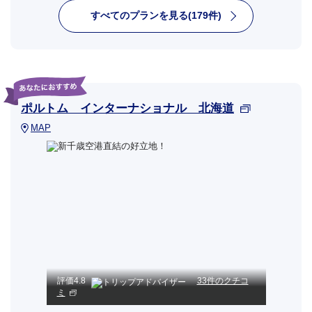
すべてのプランを見る(179件)
ポルトム インターナショナル 北海道
MAP
評価
4.8
33件のクチコ
ミ