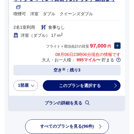
喫煙可 洋室 ダブル クイーンズダブル
2名1室利用
食事なし
2
洋室（ダブル） 17 m
97,000
フライト＋宿泊合計の目安
円
08月06日23時06分
現在の情報です
大人・お一人様：
995マイル〜
貯まる
※
空き
：残り3
1部屋
プランの詳細を見る
すべてのプランを見る(96件)