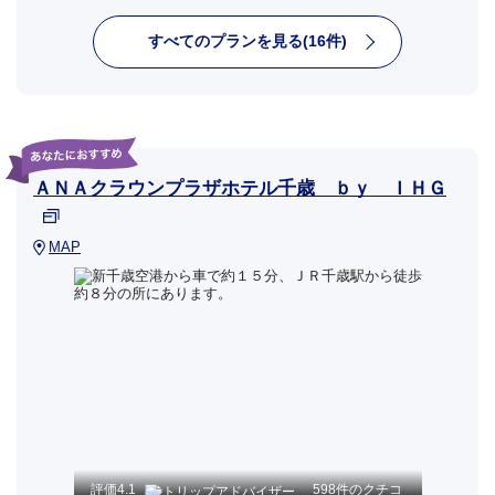
すべてのプランを見る(16件)
ＡＮＡクラウンプラザホテル千歳 ｂｙ ＩＨＧ
MAP
評価
4.1
598件のクチコ