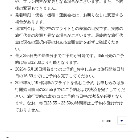
や、プラン内容が変更となる場合がございます。また、予約
後の変更もできません。
発着時刻・便名・機種・運航会社は、お断りなしに変更する
場合があります。
追加料金は、選択中のフライトとの差額の目安です。実際の
旅行代金の差額と異なる場合がございます。最終的な旅行代
金は現在の選択内容のお支払金額合計を必ずご確認くださ
い。
最大355日先の帰着分までご予約が可能です。355日先のご予
約は毎日12:30より可能となります。
2026年5月18日帰着までのご予約_お申し込みは旅行開始日前
日の16:59までにご予約を完了してください。
2026年5月19日以降のフライトを含むご予約_お申し込みは旅
行開始日前日の23:55までにご予約および決済を完了してくだ
さい。旅行契約の成立にはご予約当日中の決済が必要となり
ます。なお、毎日23:55～23:59の時間帯はご予約を受け付け
ておりません。
more...
く