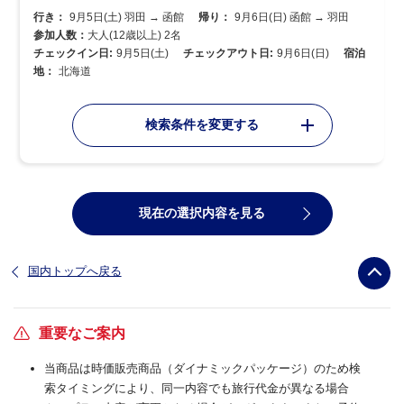
行き：
9月5日(土) 羽田 → 函館
帰り：
9月6日(日) 函館 → 羽田
参加人数：
大人(12歳以上) 2名
チェックイン日:
9月5日(土)
チェックアウト日:
9月6日(日)
宿泊
地：
北海道
検索条件を変更する
現在の選択内容を見る
国内トップへ戻る
重要なご案内
当商品は時価販売商品（ダイナミックパッケージ）のため検
索タイミングにより、同一内容でも旅行代金が異なる場合