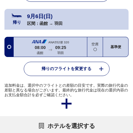
9月6日(日)
帰り
区間：
函館
→
羽田
ANA552便
320
空席
基準便
08:00
09:25
函館
羽田
帰りのフライトを変更する
追加料金は、選択中のフライトとの差額の目安です。実際の旅行代金の
差額と異なる場合がございます。最終的な旅行代金は現在の選択内容の
お支払金額合計を必ずご確認ください。
ホテルを選択する