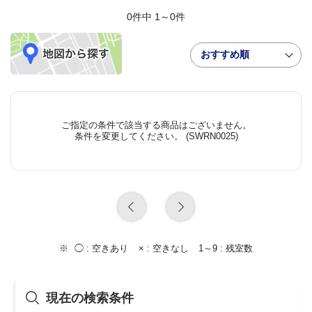
0件中 1～0件
おすすめ順
ご指定の条件で該当する商品はございません。
条件を変更してください。 (SWRN0025)
◯ :
空きあり
× :
空きなし
1～9 :
残室数
現在の検索条件