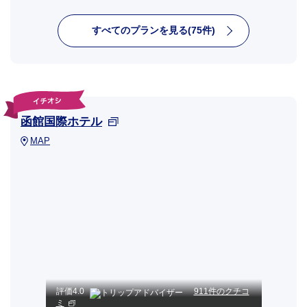
すべてのプランを見る(75件)
函館国際ホテル
MAP
評価
4.0
911件のクチコ
ミ