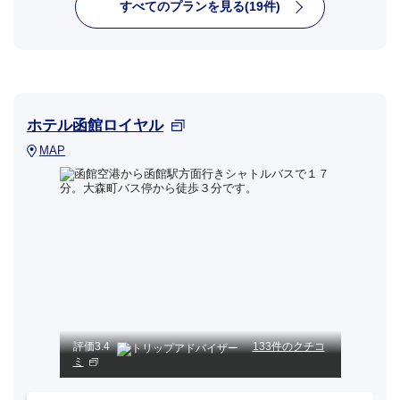
すべてのプランを見る(19件)
ホテル函館ロイヤル
MAP
評価
3.4
133件のクチコ
ミ