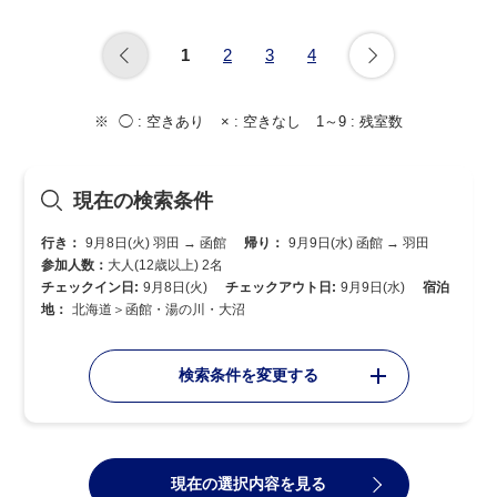
1
2
3
4
◯ :
空きあり
× :
空きなし
1～9 :
残室数
現在の検索条件
行き：
9月8日(火) 羽田 → 函館
帰り：
9月9日(水) 函館 → 羽田
参加人数：
大人(12歳以上) 2名
チェックイン日:
9月8日(火)
チェックアウト日:
9月9日(水)
宿泊
地：
北海道＞函館・湯の川・大沼
検索条件を変更する
現在の選択内容を見る