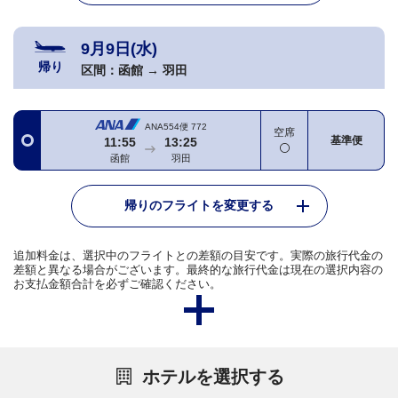
9月9日(水)
帰り
区間：
函館
→
羽田
ANA554便
772
空席
基準便
11:55
13:25
函館
羽田
帰りのフライトを変更する
追加料金は、選択中のフライトとの差額の目安です。実際の旅行代金の
差額と異なる場合がございます。最終的な旅行代金は現在の選択内容の
お支払金額合計を必ずご確認ください。
ホテルを選択する