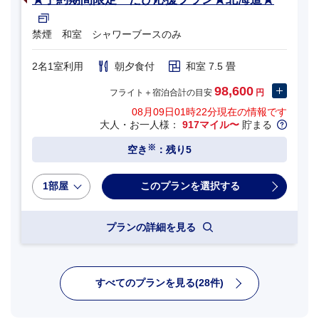
禁煙 和室 シャワーブースのみ
2名1室利用
朝夕食付
和室 7.5 畳
98,600
フライト＋宿泊合計の目安
円
08月09日01時22分
現在の情報です
大人・お一人様：
917マイル〜
貯まる
※
空き
：残り5
1部屋
プランの詳細を見る
すべてのプランを見る(28件)