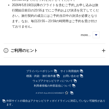
2026年5月19日以降のフライトを含むご予約_お申し込みは旅
行開始日前日の23:55までにご予約および決済を完了してくだ
さい。旅行契約の成立にはご予約当日中の決済が必要となり
ます。なお、毎日23:55～23:59の時間帯はご予約を受け付け
ておりません。
more...
く
ご利用のヒント
プライバシーポリシー
サイト利用規約
標識・約款・旅行条件書
お問い合わせ
ウェブアクセシビリティについて
利用者情報の外部送信について
外部サイトの場合はアクセシビリティガイドラインに対応していない可能性があり
ます。