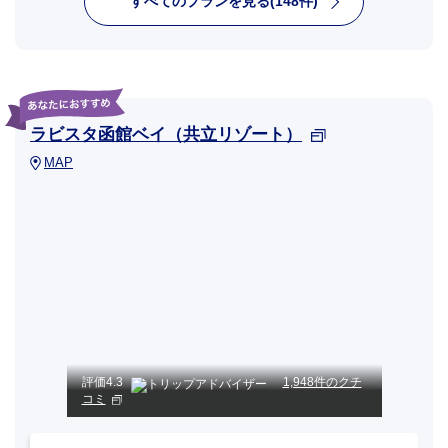
すべてのプランを見る(148件)
ラビスタ函館ベイ（共立リゾート）
MAP
評価
4.3
1,948件のクチ
コミ