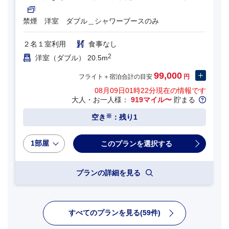
禁煙 洋室 ダブル＿シャワーブースのみ
２名１室利用
食事なし
2
洋室（ダブル） 20.5m
99,000
フライト＋宿泊合計の目安
円
08月09日01時22分
現在の情報です
大人・お一人様：
919マイル〜
貯まる
※
空き
：残り1
1部屋
プランの詳細を見る
すべてのプランを見る(59件)