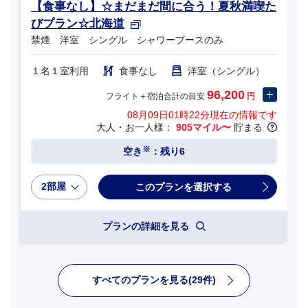
【食事なし】☆まだまだ間に合う！夏秋満喫た
びプラン☆北海道
禁煙 洋室 シングル シャワーブースのみ
１名１室利用
食事なし
洋室（シングル）
96,200
フライト＋宿泊合計の目安
円
08月09日01時22分
現在の情報です
大人・お一人様：
905マイル〜
貯まる
※
空き
：残り6
2部屋
プランの詳細を見る
すべてのプランを見る(29件)