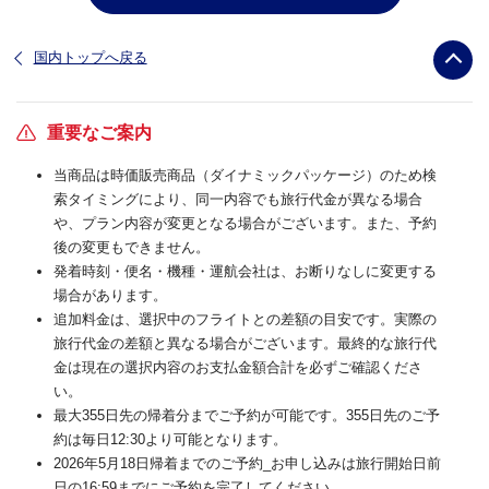
国内トップへ戻る
重要なご案内
当商品は時価販売商品（ダイナミックパッケージ）のため検
索タイミングにより、同一内容でも旅行代金が異なる場合
や、プラン内容が変更となる場合がございます。また、予約
後の変更もできません。
発着時刻・便名・機種・運航会社は、お断りなしに変更する
場合があります。
追加料金は、選択中のフライトとの差額の目安です。実際の
旅行代金の差額と異なる場合がございます。最終的な旅行代
金は現在の選択内容のお支払金額合計を必ずご確認くださ
い。
最大355日先の帰着分までご予約が可能です。355日先のご予
約は毎日12:30より可能となります。
2026年5月18日帰着までのご予約_お申し込みは旅行開始日前
日の16:59までにご予約を完了してください。