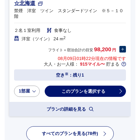
☆北海道
禁煙 洋室 ツイン スタンダードツイン ※５－１０
階
２名１室利用
食事なし
2
洋室（ツイン） 24 m
98,200
フライト＋宿泊合計の目安
円
08月09日01時22分
現在の情報です
大人・お一人様：
915マイル〜
貯まる
※
空き
：残り1
1部屋
プランの詳細を見る
すべてのプランを見る(78件)