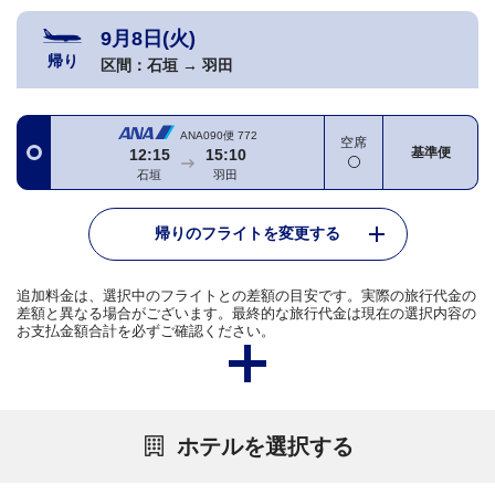
9月8日(火)
帰り
区間：
石垣
→
羽田
ANA090便
772
空席
基準便
12:15
15:10
石垣
羽田
帰りのフライトを変更する
追加料金は、選択中のフライトとの差額の目安です。実際の旅行代金の
差額と異なる場合がございます。最終的な旅行代金は現在の選択内容の
お支払金額合計を必ずご確認ください。
ホテルを選択する