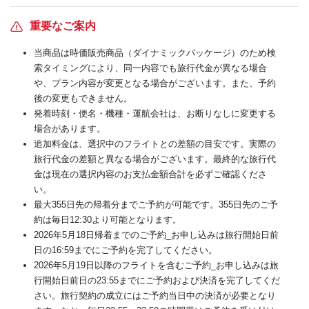
重要なご案内
当商品は時価販売商品（ダイナミックパッケージ）のため検
索タイミングにより、同一内容でも旅行代金が異なる場合
や、プラン内容が変更となる場合がございます。また、予約
後の変更もできません。
発着時刻・便名・機種・運航会社は、お断りなしに変更する
場合があります。
追加料金は、選択中のフライトとの差額の目安です。実際の
旅行代金の差額と異なる場合がございます。最終的な旅行代
金は現在の選択内容のお支払金額合計を必ずご確認くださ
い。
最大355日先の帰着分までご予約が可能です。355日先のご予
約は毎日12:30より可能となります。
2026年5月18日帰着までのご予約_お申し込みは旅行開始日前
日の16:59までにご予約を完了してください。
2026年5月19日以降のフライトを含むご予約_お申し込みは旅
行開始日前日の23:55までにご予約および決済を完了してくだ
さい。旅行契約の成立にはご予約当日中の決済が必要となり