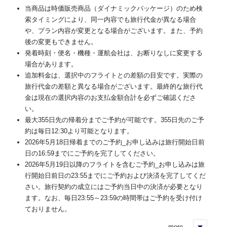
当商品は時価販売商品（ダイナミックパッケージ）のため検
索タイミングにより、同一内容でも旅行代金が異なる場合
や、プラン内容が変更となる場合がございます。また、予約
後の変更もできません。
発着時刻・便名・機種・運航会社は、お断りなしに変更する
場合があります。
追加料金は、選択中のフライトとの差額の目安です。実際の
旅行代金の差額と異なる場合がございます。最終的な旅行代
金は現在の選択内容のお支払金額合計を必ずご確認くださ
い。
最大355日先の帰着分までご予約が可能です。355日先のご予
約は毎日12:30より可能となります。
2026年5月18日帰着までのご予約_お申し込みは旅行開始日前
日の16:59までにご予約を完了してください。
2026年5月19日以降のフライトを含むご予約_お申し込みは旅
行開始日前日の23:55までにご予約および決済を完了してくだ
さい。旅行契約の成立にはご予約当日中の決済が必要となり
ます。なお、毎日23:55～23:59の時間帯はご予約を受け付け
ておりません。
more...