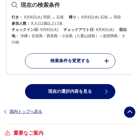
現在の検索条件
行き：
9月8日(火) 羽田 → 石垣
帰り：
9月9日(水) 石垣 → 羽田
参加人数：
大人(12歳以上) 2名
チェックイン日:
9月8日(火)
チェックアウト日:
9月9日(水)
宿泊
地：
沖縄＞石垣島・西表島・小浜島（八重山諸島）＞波照間島・そ
の他
検索条件を変更する
現在の選択内容を見る
国内トップへ戻る
重要なご案内