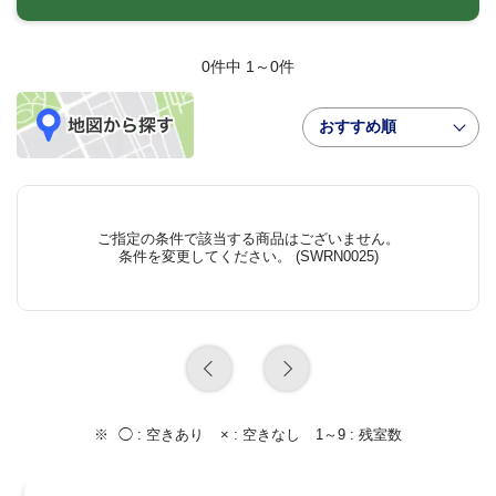
0件中 1～0件
おすすめ順
ご指定の条件で該当する商品はございません。
条件を変更してください。 (SWRN0025)
◯ :
空きあり
× :
空きなし
1～9 :
残室数