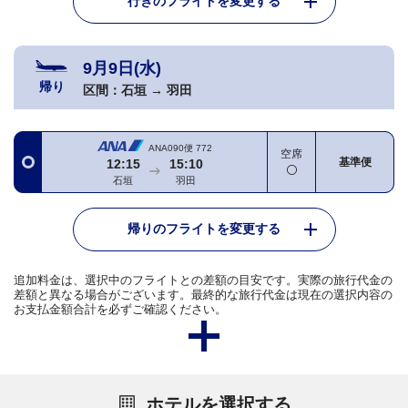
行きのフライトを変更する
9月9日(水)
帰り
区間：
石垣
→
羽田
ANA090便
772
空席
基準便
12:15
15:10
石垣
羽田
帰りのフライトを変更する
追加料金は、選択中のフライトとの差額の目安です。実際の旅行代金の
差額と異なる場合がございます。最終的な旅行代金は現在の選択内容の
お支払金額合計を必ずご確認ください。
ホテルを選択する