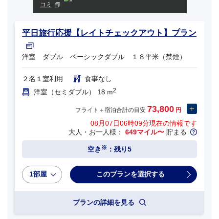
コミ
平日旅行応援【レイトチェックアウト】プラン
洋室 ダブル ベーシックダブル １８平米（禁煙）
２名１室利用
食事なし
2
洋室（セミダブル） 18 m
73,800
フライト＋宿泊合計の目安
円
08月07日06時09分
現在の情報です
大人・お一人様：
649マイル〜
貯まる
※
空き
：残り5
1部屋
プランの詳細を見る