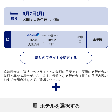
9月7日(月)
帰り
区間：
大阪伊丹
→
羽田
ANA034便
789
空席
基準便
16:40
18:05
大阪伊丹
羽田
帰りのフライトを変更する
追加料金は、選択中のフライトとの差額の目安です。実際の旅行代金の
差額と異なる場合がございます。最終的な旅行代金は現在の選択内容の
お支払金額合計を必ずご確認ください。
ホテルを選択する