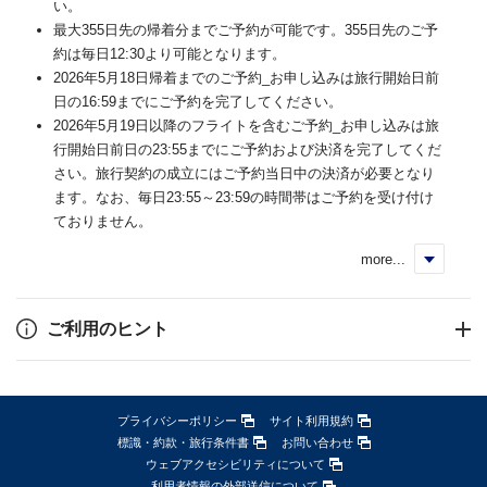
い。
最大355日先の帰着分までご予約が可能です。355日先のご予
約は毎日12:30より可能となります。
2026年5月18日帰着までのご予約_お申し込みは旅行開始日前
日の16:59までにご予約を完了してください。
2026年5月19日以降のフライトを含むご予約_お申し込みは旅
行開始日前日の23:55までにご予約および決済を完了してくだ
さい。旅行契約の成立にはご予約当日中の決済が必要となり
ます。なお、毎日23:55～23:59の時間帯はご予約を受け付け
ておりません。
more...
く
ご利用のヒント
プライバシーポリシー
サイト利用規約
標識・約款・旅行条件書
お問い合わせ
ウェブアクセシビリティについて
利用者情報の外部送信について