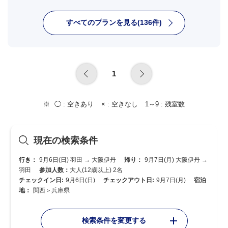
すべてのプランを見る(136件)
1
◯ :
空きあり
× :
空きなし
1～9 :
残室数
現在の検索条件
行き：
9月6日(日) 羽田 → 大阪伊丹
帰り：
9月7日(月) 大阪伊丹 →
羽田
参加人数：
大人(12歳以上) 2名
チェックイン日:
9月6日(日)
チェックアウト日:
9月7日(月)
宿泊
地：
関西＞兵庫県
検索条件を変更する