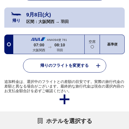
9月8日(火)
帰り
区間：
大阪関西
→
羽田
ANA094便
781
空席
基準便
07:00
08:10
大阪関西
羽田
帰りのフライトを変更する
追加料金は、選択中のフライトとの差額の目安です。実際の旅行代金の
差額と異なる場合がございます。最終的な旅行代金は現在の選択内容の
お支払金額合計を必ずご確認ください。
ホテルを選択する