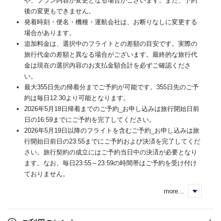
や、プラン内容が変更となる場合がございます。また、予約
後の変更もできません。
発着時刻・便名・機種・運航会社は、お断りなしに変更する
場合があります。
追加料金は、選択中のフライトとの差額の目安です。実際の
旅行代金の差額と異なる場合がございます。最終的な旅行代
金は現在の選択内容のお支払金額合計を必ずご確認くださ
い。
最大355日先の帰着分までご予約が可能です。355日先のご予
約は毎日12:30より可能となります。
2026年5月18日帰着までのご予約_お申し込みは旅行開始日前
日の16:59までにご予約を完了してください。
2026年5月19日以降のフライトを含むご予約_お申し込みは旅
行開始日前日の23:55までにご予約および決済を完了してくだ
さい。旅行契約の成立にはご予約当日中の決済が必要となり
ます。なお、毎日23:55～23:59の時間帯はご予約を受け付け
ておりません。
more...
く