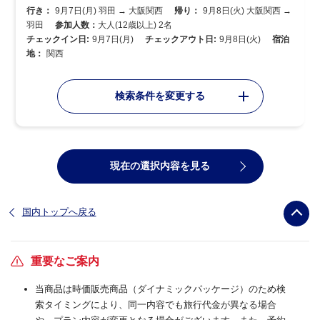
行き：
9月7日(月) 羽田 → 大阪関西
帰り：
9月8日(火) 大阪関西 →
羽田
参加人数：
大人(12歳以上) 2名
チェックイン日:
9月7日(月)
チェックアウト日:
9月8日(火)
宿泊
地：
関西
検索条件を変更する
現在の選択内容を見る
国内トップへ戻る
重要なご案内
当商品は時価販売商品（ダイナミックパッケージ）のため検
索タイミングにより、同一内容でも旅行代金が異なる場合