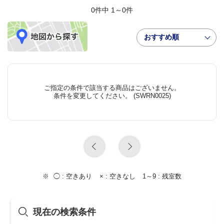
0件中 1～0件
おすすめ順
ご指定の条件で該当する商品はございません。
条件を変更してください。 (SWRN0025)
◯ :
空きあり
× :
空きなし
1～9 :
残室数
現在の検索条件