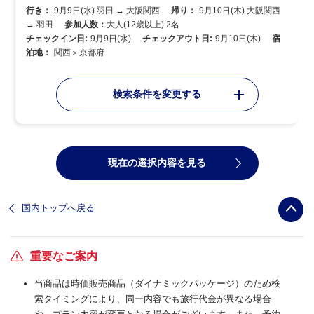
行き：
9月9日(水) 羽田 → 大阪関西
帰り：
9月10日(木) 大阪関西
→ 羽田
参加人数：
大人(12歳以上) 2名
チェックイン日:
9月9日(水)
チェックアウト日:
9月10日(木)
宿
泊地：
関西＞京都府
検索条件を変更する
現在の選択内容を見る
国内トップへ戻る
重要なご案内
当商品は時価販売商品（ダイナミックパッケージ）のため検
索タイミングにより、同一内容でも旅行代金が異なる場合