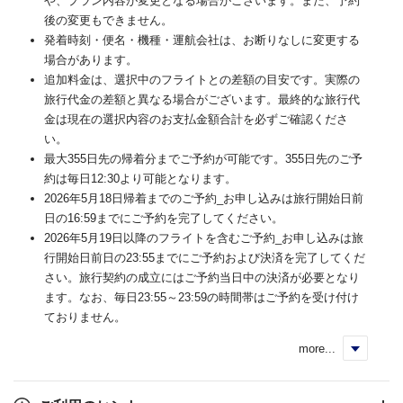
や、プラン内容が変更となる場合がございます。また、予約
後の変更もできません。
発着時刻・便名・機種・運航会社は、お断りなしに変更する
場合があります。
追加料金は、選択中のフライトとの差額の目安です。実際の
旅行代金の差額と異なる場合がございます。最終的な旅行代
金は現在の選択内容のお支払金額合計を必ずご確認くださ
い。
最大355日先の帰着分までご予約が可能です。355日先のご予
約は毎日12:30より可能となります。
2026年5月18日帰着までのご予約_お申し込みは旅行開始日前
日の16:59までにご予約を完了してください。
2026年5月19日以降のフライトを含むご予約_お申し込みは旅
行開始日前日の23:55までにご予約および決済を完了してくだ
さい。旅行契約の成立にはご予約当日中の決済が必要となり
ます。なお、毎日23:55～23:59の時間帯はご予約を受け付け
ておりません。
more...
く