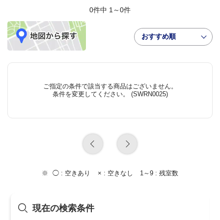
0件中 1～0件
おすすめ順
ご指定の条件で該当する商品はございません。
条件を変更してください。 (SWRN0025)
◯ :
空きあり
× :
空きなし
1～9 :
残室数
現在の検索条件