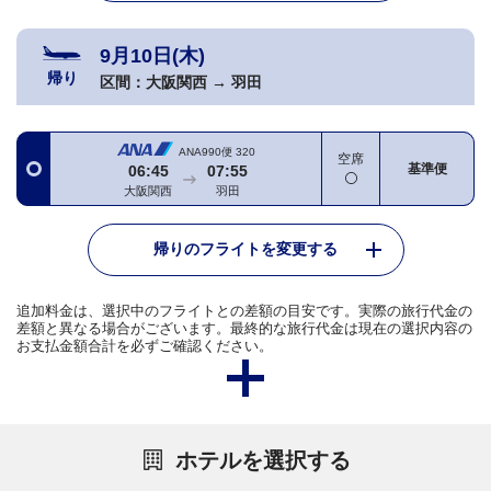
9月10日(木)
帰り
区間：
大阪関西
→
羽田
ANA990便
320
空席
基準便
06:45
07:55
大阪関西
羽田
帰りのフライトを変更する
追加料金は、選択中のフライトとの差額の目安です。実際の旅行代金の
差額と異なる場合がございます。最終的な旅行代金は現在の選択内容の
お支払金額合計を必ずご確認ください。
ホテルを選択する