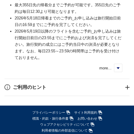
最大355日先の帰着分までご予約が可能です。355日先のご予
約は毎日12:30より可能となります。
2026年5月18日帰着までのご予約_お申し込みは旅行開始日前
日の16:59までにご予約を完了してください。
2026年5月19日以降のフライトを含むご予約_お申し込みは旅
行開始日前日の23:55までにご予約および決済を完了してくだ
さい。旅行契約の成立にはご予約当日中の決済が必要となり
ます。なお、毎日23:55～23:59の時間帯はご予約を受け付け
ておりません。
more...
く
ご利用のヒント
プライバシーポリシー
サイト利用規約
標識・約款・旅行条件書
お問い合わせ
ウェブアクセシビリティについて
利用者情報の外部送信について