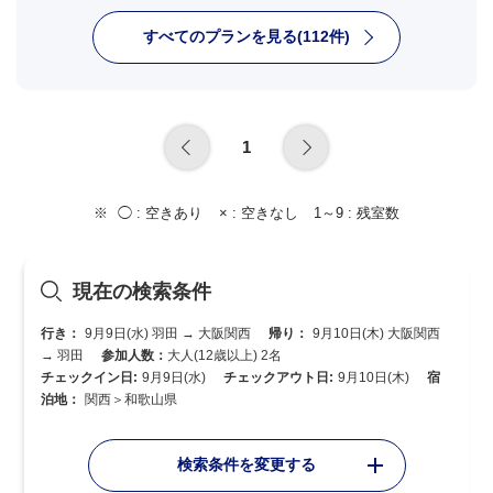
すべてのプランを見る(112件)
1
◯ :
空きあり
× :
空きなし
1～9 :
残室数
現在の検索条件
行き：
9月9日(水) 羽田 → 大阪関西
帰り：
9月10日(木) 大阪関西
→ 羽田
参加人数：
大人(12歳以上) 2名
チェックイン日:
9月9日(水)
チェックアウト日:
9月10日(木)
宿
泊地：
関西＞和歌山県
検索条件を変更する