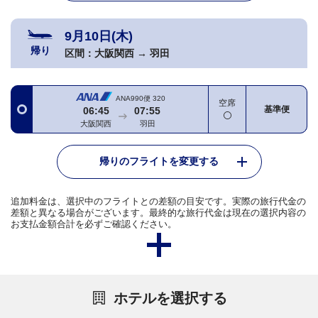
9月10日(木)
帰り
区間：
大阪関西
→
羽田
ANA990便
320
空席
基準便
06:45
07:55
大阪関西
羽田
帰りのフライトを変更する
追加料金は、選択中のフライトとの差額の目安です。実際の旅行代金の
差額と異なる場合がございます。最終的な旅行代金は現在の選択内容の
お支払金額合計を必ずご確認ください。
ホテルを選択する