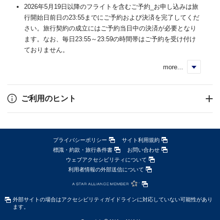
2026年5月19日以降のフライトを含むご予約_お申し込みは旅
行開始日前日の23:55までにご予約および決済を完了してくだ
さい。旅行契約の成立にはご予約当日中の決済が必要となり
ます。なお、毎日23:55～23:59の時間帯はご予約を受け付け
ておりません。
more...
く
ご利用のヒント
プライバシーポリシー
サイト利用規約
標識・約款・旅行条件書
お問い合わせ
ウェブアクセシビリティについて
利用者情報の外部送信について
外部サイトの場合はアクセシビリティガイドラインに対応していない可能性があり
ます。