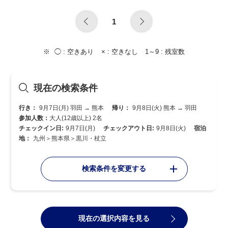
1
◯ :
空きあり
× :
空きなし
1～9 :
残室数
現在の検索条件
行き：
9月7日(月) 羽田 → 熊本
帰り：
9月8日(火) 熊本 → 羽田
参加人数：
大人(12歳以上) 2名
チェックイン日:
9月7日(月)
チェックアウト日:
9月8日(火)
宿泊
地：
九州＞熊本県＞黒川・杖立
検索条件を変更する
現在の選択内容を見る