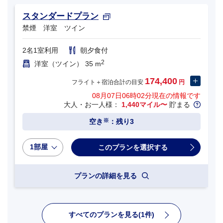
スタンダードプラン
禁煙 洋室 ツイン
2名1室利用
朝夕食付
2
洋室（ツイン） 35 m
174,400
フライト＋宿泊合計の目安
円
08月07日06時02分
現在の情報です
大人・お一人様：
1,440マイル〜
貯まる
※
空き
：残り3
1部屋
プランの詳細を見る
すべてのプランを見る(1件)