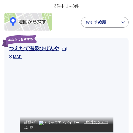
3件中 1～3件
おすすめ順
つえたて温泉ひぜんや
MAP
評価
4.0
189件のクチコ
ミ