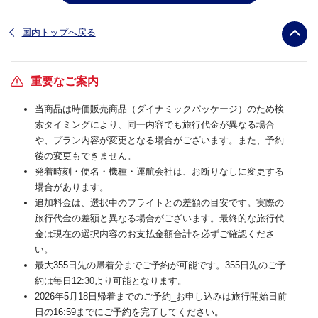
国内トップへ戻る
重要なご案内
当商品は時価販売商品（ダイナミックパッケージ）のため検
索タイミングにより、同一内容でも旅行代金が異なる場合
や、プラン内容が変更となる場合がございます。また、予約
後の変更もできません。
発着時刻・便名・機種・運航会社は、お断りなしに変更する
場合があります。
追加料金は、選択中のフライトとの差額の目安です。実際の
旅行代金の差額と異なる場合がございます。最終的な旅行代
金は現在の選択内容のお支払金額合計を必ずご確認くださ
い。
最大355日先の帰着分までご予約が可能です。355日先のご予
約は毎日12:30より可能となります。
2026年5月18日帰着までのご予約_お申し込みは旅行開始日前
日の16:59までにご予約を完了してください。