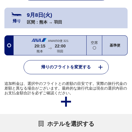
9月8日(火)
帰り
区間：
熊本
→
羽田
ANA650便
321
空席
基準便
20:15
22:00
熊本
羽田
帰りのフライトを変更する
追加料金は、選択中のフライトとの差額の目安です。実際の旅行代金の
差額と異なる場合がございます。最終的な旅行代金は現在の選択内容の
お支払金額合計を必ずご確認ください。
ホテルを選択する