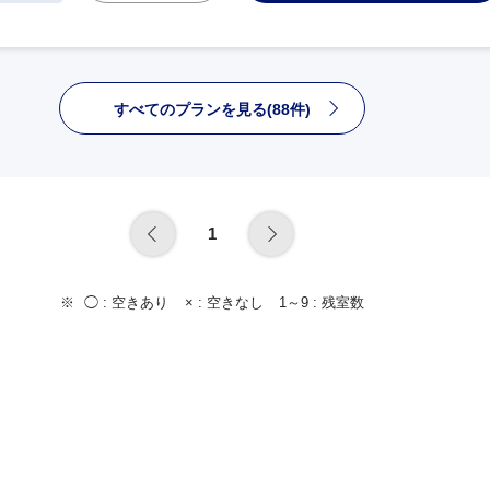
すべてのプランを見る(88件)
1
◯ :
空きあり
× :
空きなし
1～9 :
残室数