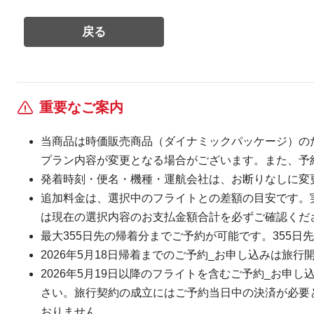
重要なご案内
当商品は時価販売商品（ダイナミックパッケージ）の
プラン内容が変更となる場合がございます。また、予
発着時刻・便名・機種・運航会社は、お断りなしに変
追加料金は、選択中のフライトとの差額の目安です。
は現在の選択内容のお支払金額合計を必ずご確認くだ
最大355日先の帰着分までご予約が可能です。355日先
2026年5月18日帰着までのご予約_お申し込みは旅行
2026年5月19日以降のフライトを含むご予約_お申し
さい。旅行契約の成立にはご予約当日中の決済が必要とな
おりません。