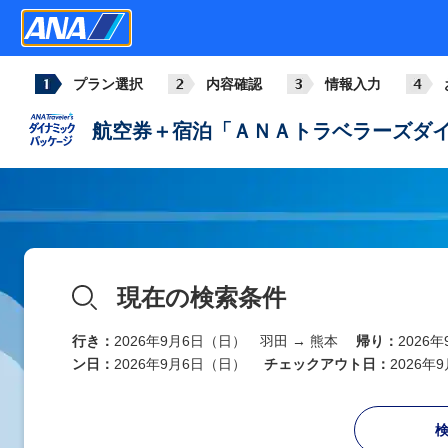
プラン選択
内容確認
情報入力
航空券＋宿泊「ＡＮＡトラベラーズダイ
現在の検索条件
行き：
2026年9月6日（日） 羽田 → 熊本
帰り：
2026
ン日：
2026年9月6日（日）
チェックアウト日：
2026年