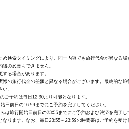
ため検索タイミングにより、同一内容でも旅行代金が異なる場
約後の変更もできません。
更する場合があります。
実際の旅行代金の差額と異なる場合がございます。最終的な旅
さい。
のご予約は毎日12:30より可能となります。
開始日前日の16:59までにご予約を完了してください。
込みは旅行開始日前日の23:55までにご予約および決済を完了し
ります。なお、毎日23:55～23:59の時間帯はご予約を受け